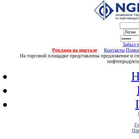
Забыл 
Реклама на портале
Контакты
Помо
На торговой площадке представлены предложение и спро
нефтепродукты
Н
Г
Пре