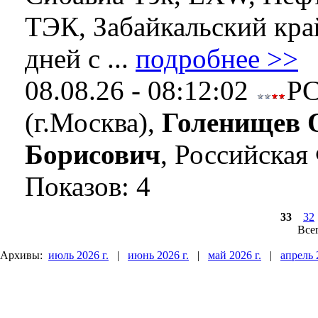
ТЭК, Забайкальский край
дней с ...
подробнее >>
08.08.26 - 08:12:02
Р
(г.Москва),
Голенищев 
Борисович
, Российская
Показов: 4
33
32
Все
Архивы:
июль 2026 г.
|
июнь 2026 г.
|
май 2026 г.
|
апрель 