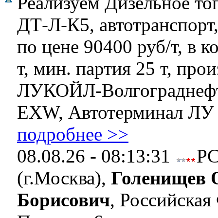
Реализуем Дизельное то
ДТ-Л-К5, автотранспорт,
по цене 90400 руб/т, в к
т, мин. партия 25 т, про
ЛУКОЙЛ-Волгограднефт
EXW, Автотерминал ЛУ .
подробнее >>
08.08.26 - 08:13:31
Р
(г.Москва),
Голенищев 
Борисович
, Российская