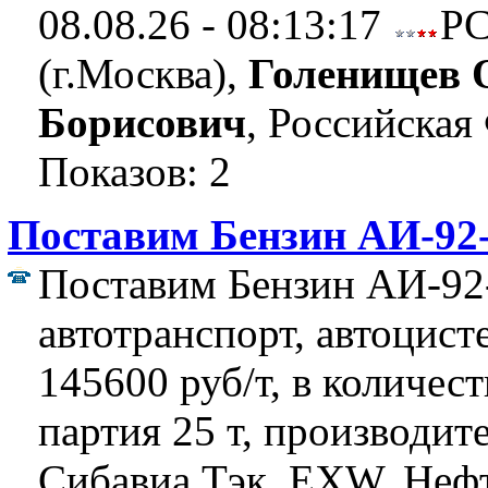
08.08.26 - 08:13:17
Р
(г.Москва),
Голенищев 
Борисович
, Российская
Показов: 2
Поставим Бензин АИ-92-
Поставим Бензин АИ-92
автотранспорт, автоцист
145600 руб/т, в количест
партия 25 т, производит
Сибавиа Тэк, EXW, Неф