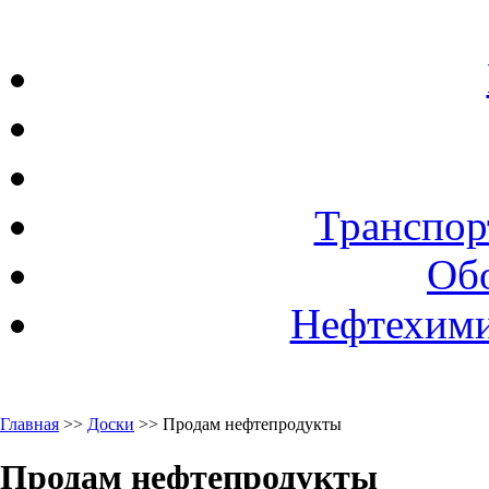
Транспор
Об
Нефтехими
Главная
>>
Доски
>> Продам нефтепродукты
Продам нефтепродукты