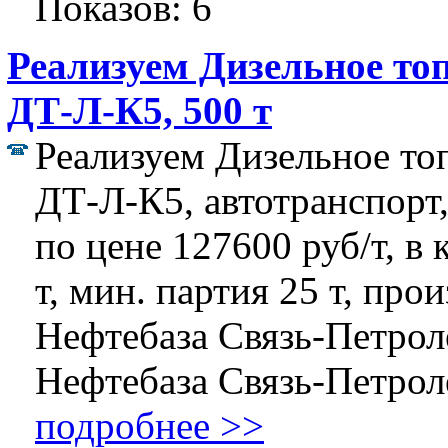
Показов: 6
Реализуем Дизельное то
ДТ-Л-К5, 500 т
Реализуем Дизельное то
ДТ-Л-К5, автотранспорт,
по цене 127600 руб/т, в 
т, мин. партия 25 т, про
Нефтебаза Связь-Петро
Нефтебаза Связь-Петроле
подробнее >>