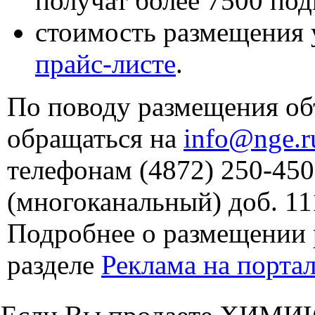
получат более 7500 под
стоимость размещения 
прайс-листе
.
По поводу размещения об
обращаться на
info@nge.r
телефонам (4872) 250-450
(многоканальный) доб. 11
Подробнее о размещении 
разделе
Реклама на порта