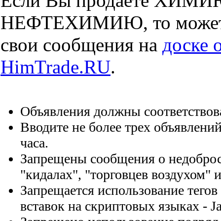
Если Вы продаете ХИМИ
НЕФТЕХИМИЮ, то можете
свои сообщения на
доске 
HimTrade.RU
.
Объявления должны соответствова
Вводите не более трех объявлений
часа.
Запрещены сообщения о недобро
"кидалах", "торговцев воздухом" и 
Запрещается использование тегов
вставок на скриптовых языках - Ja