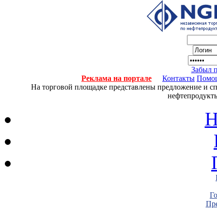
Забыл 
Реклама на портале
Контакты
Помо
На торговой площадке представлены предложение и спро
нефтепродукты
Н
Г
Пре