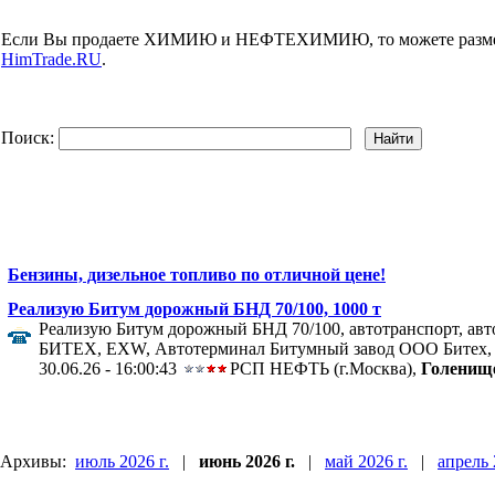
Если Вы продаете ХИМИЮ и НЕФТЕХИМИЮ, то можете размес
HimTrade.RU
.
Поиск:
Бензины, дизельное топливо по отличной цене!
Реализую Битум дорожный БНД 70/100, 1000 т
Реализую Битум дорожный БНД 70/100, автотранспорт, автоц
БИТЕХ, EXW, Автотерминал Битумный завод ООО Битех, См
30.06.26 - 16:00:43
РСП НЕФТЬ (г.Москва),
Голенищ
Архивы:
июль 2026 г.
|
июнь 2026 г.
|
май 2026 г.
|
апрель 