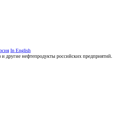
рсия
In English
аз и другие нефтепродукты российских предприятий.