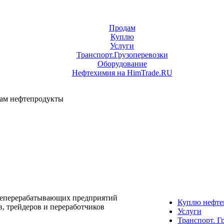
Продам
Куплю
Услуги
Транспорт.Грузоперевозки
Оборудование
Нефтехимия на HimTrade.RU
дам нефтепродукты
теперерабатывающих предприятий
Куплю нефте
, трейдеров и переработчиков
Услуги
Транспорт. Г