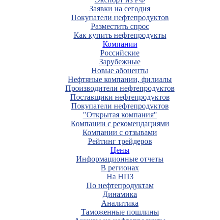
Заявки на сегодня
Покупатели нефтепродуктов
Разместить спрос
Как купить нефтепродукты
Компании
Российские
Зарубежные
Новые абоненты
Нефтяные компании, филиалы
Производители нефтепродуктов
Поставщики нефтепродуктов
Покупатели нефтепродуктов
"Открытая компания"
Компании с рекомендациями
Компании с отзывами
Рейтинг трейдеров
Цены
Информационные отчеты
В регионах
На НПЗ
По нефтепродуктам
Динамика
Аналитика
Таможенные пошлины