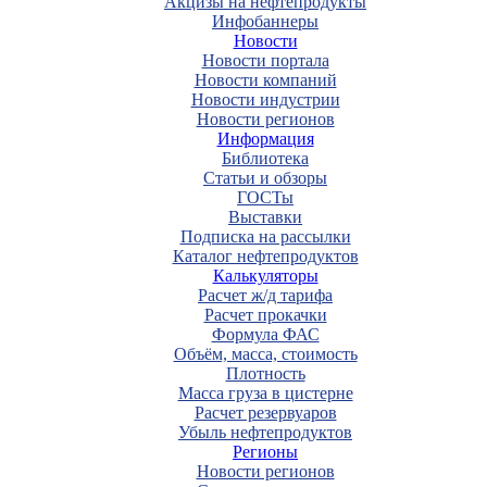
Акцизы на нефтепродукты
Инфобаннеры
Новости
Новости портала
Новости компаний
Новости индустрии
Новости регионов
Информация
Библиотека
Статьи и обзоры
ГОСТы
Выставки
Подписка на рассылки
Каталог нефтепродуктов
Калькуляторы
Расчет ж/д тарифа
Расчет прокачки
Формула ФАС
Объём, масса, стоимость
Плотность
Масса груза в цистерне
Расчет резервуаров
Убыль нефтепродуктов
Регионы
Новости регионов