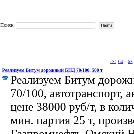
Поиск:
<<
64
63
Реализуем Битум дорожный БНД 70/100, 500 т
Реализуем Битум доро
70/100, автотранспорт, 
цене 38000 руб/т, в коли
мин. партия 25 т, произ
Газпромнефть-Омский 