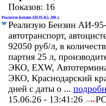
Показов: 16
Реализую Бензин АИ-95-K5, 300 л
Реализую Бензин АИ-95
автотранспорт, автоцист
92050 руб/л, в количеств
партия 25 л, производ
ЭКО, EXW, Автотермина
ЭКО, Краснодарский кра
дней с даты о ...
подробн
15.06.26 - 13:41:26
Р