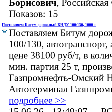
Борисович
, Российская
Показов: 15
Поставляем Битум дорожный БНДУ 100/130, 1000 т
Поставляем Битум дор
100/130, автотранспорт,
цене 38100 руб/т, в коли
мин. партия 25 т, произ
Газпромнефть-Омский 
Автотерминал Газппромн
подробнее >>
15.06.26 - 13:49:07
Р