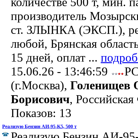
количестве 500 т, мин. п
производитель Мозырск
ст. ЗЛЫНКА (ЭКСП.), р
любой, Брянская область
15 дней, оплат ...
подроб
15.06.26 - 13:46:59
Р
(г.Москва),
Голенищев 
Борисович
, Российская
Показов: 13
Реализую Бензин АИ-95-K5, 500 т
Реализую Бензин АИ-95-