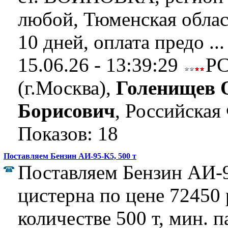
любой, Тюменская област
10 дней, оплата предо ..
15.06.26 - 13:39:29
Р
(г.Москва),
Голенищев 
Борисович
, Российская
Показов: 18
Поставляем Бензин АИ-95-K5, 500 т
Поставляем Бензин АИ-9
цистерна по цене 72450 р
количестве 500 т, мин. п