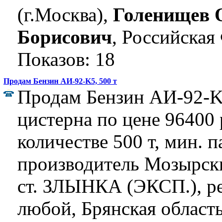
(г.Москва),
Голенищев 
Борисович
, Российская
Показов: 18
Продам Бензин АИ-92-K5, 500 т
Продам Бензин АИ-92-K5
цистерна по цене 96400 р
количестве 500 т, мин. п
производитель Мозырск
ст. ЗЛЫНКА (ЭКСП.), р
любой, Брянская область