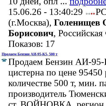
10 дней, опл ...
подробне
15.06.26 - 13:40:29
Р
(г.Москва),
Голенищев 
Борисович
, Российская
Показов: 17
Продаем Бензин АИ-95-K5, 500 т
Продаем Бензин АИ-95-K
цистерна по цене 95450 р
количестве 500 т, мин. п
производитель Тюменск
ст. ВОЙНОВКА, регион 