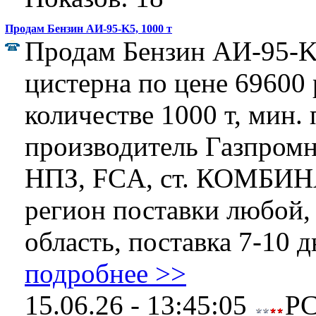
Продам Бензин АИ-95-K5, 1000 т
Продам Бензин АИ-95-K5
цистерна по цене 69600 р
количестве 1000 т, мин. 
производитель Газпром
НПЗ, FCA, ст. КОМБИ
регион поставки любой,
область, поставка 7-10 дн
подробнее >>
15.06.26 - 13:45:05
Р