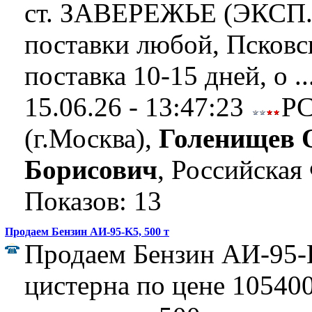
ст. ЗАВЕРЕЖЬЕ (ЭКСП.)
поставки любой, Псковск
поставка 10-15 дней, о ..
15.06.26 - 13:47:23
Р
(г.Москва),
Голенищев 
Борисович
, Российская
Показов: 13
Продаем Бензин АИ-95-K5, 500 т
Продаем Бензин АИ-95-K
цистерна по цене 105400 