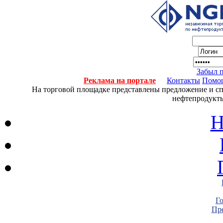
Забыл 
Реклама на портале
Контакты
Помо
На торговой площадке представлены предложение и спро
нефтепродукты
Н
Г
Пре