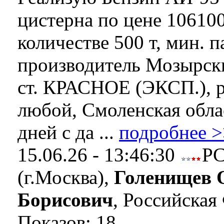
цистерна по цене 106100 
количестве 500 т, мин. п
производитель Мозырск
ст. КРАСНОЕ (ЭКСП.), р
любой, Смоленская облас
дней с да ...
подробнее >
15.06.26 - 13:46:30
Р
(г.Москва),
Голенищев 
Борисович
, Российская
Показов: 18