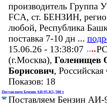
производитель Группа 
FCA, ст. БЕНЗИН, регио
любой, Республика Башк
поставка 7-10 дн ...
подр
15.06.26 - 13:38:07
Р
(г.Москва),
Голенищев 
Борисович
, Российская
Показов: 18
Поставляем Бензин АИ-95-K5, 500 т
Поставляем Бензин АИ-9