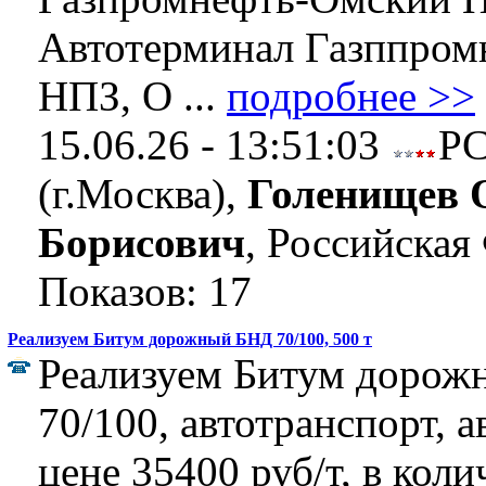
Автотерминал Газппром
НПЗ, О ...
подробнее >>
15.06.26 - 13:51:03
Р
(г.Москва),
Голенищев 
Борисович
, Российская
Показов: 17
Реализуем Битум дорожный БНД 70/100, 500 т
Реализуем Битум доро
70/100, автотранспорт, 
цене 35400 руб/т, в коли