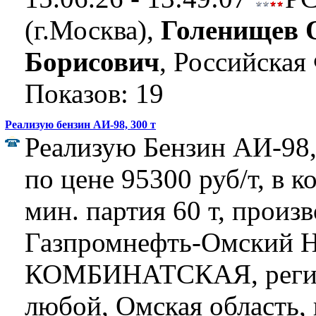
(г.Москва),
Голенищев 
Борисович
, Российская
Показов: 19
Реализую бензин АИ-98, 300 т
Реализую Бензин АИ-98,
по цене 95300 руб/т, в к
мин. партия 60 т, произ
Газпромнефть-Омский Н
КОМБИНАТСКАЯ, регио
любой, Омская область, 