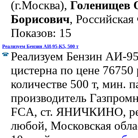
(г.Москва),
Голенищев 
Борисович
, Российская
Показов: 15
Реализуем Бензин АИ-95-K5, 500 т
Реализуем Бензин АИ-95
цистерна по цене 76750 р
количестве 500 т, мин. п
производитель Газпром
FCA, ст. ЯНИЧКИНО, ре
любой, Московская облас