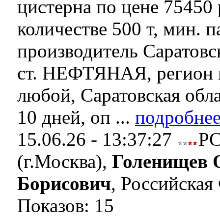
цистерна по цене 75450 р
количестве 500 т, мин. п
производитель Саратов
ст. НЕФТЯНАЯ, регион 
любой, Саратовская обла
10 дней, оп ...
подробнее
15.06.26 - 13:37:27
Р
(г.Москва),
Голенищев 
Борисович
, Российская
Показов: 15