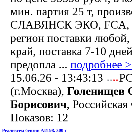
мин. партия 25 т, произ
СЛАВЯНСК ЭКО, FCA, 
регион поставки любой,
край, поставка 7-10 дней
предопла ...
подробнее 
15.06.26 - 13:43:13
Р
(г.Москва),
Голенищев 
Борисович
, Российская
Показов: 12
Реализуем бензин АИ-98, 300 т