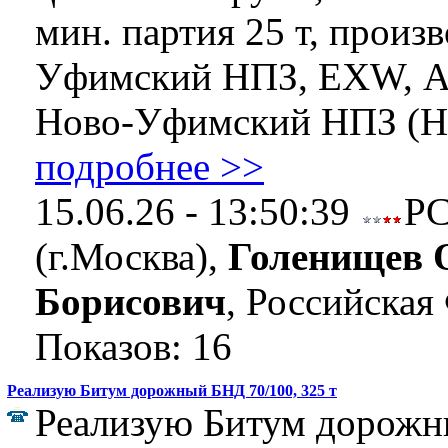
мин. партия 25 т, произ
Уфимский НПЗ, EXW, А
Ново-Уфимский НПЗ (Нов
подробнее >>
15.06.26 - 13:50:39
Р
(г.Москва),
Голенищев 
Борисович
, Российская
Показов: 16
Реализую Битум дорожный БНД 70/100, 325 т
Реализую Битум дорожн