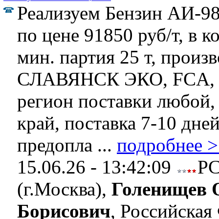
Реализуем Бензин АИ-98
по цене 91850 руб/т, в к
мин. партия 25 т, произ
СЛАВЯНСК ЭКО, FCA, 
регион поставки любой,
край, поставка 7-10 дней
предопла ...
подробнее 
15.06.26 - 13:42:09
Р
(г.Москва),
Голенищев 
Борисович
, Российская