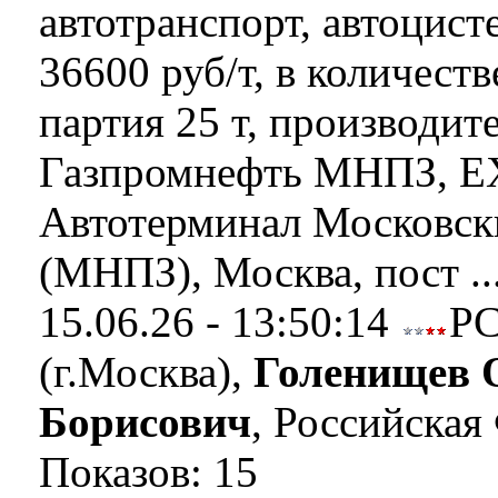
автотранспорт, автоцист
36600 руб/т, в количеств
партия 25 т, производит
Газпромнефть МНПЗ, E
Автотерминал Московс
(МНПЗ), Москва, пост ..
15.06.26 - 13:50:14
Р
(г.Москва),
Голенищев 
Борисович
, Российская
Показов: 15