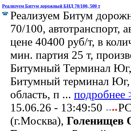
Реализуем Битум дорожный БНД 70/100, 500 т
Реализуем Битум доро
70/100, автотранспорт, 
цене 40400 руб/т, в коли
мин. партия 25 т, произ
Битумный Терминал Юг
Битумный терминал Юг,
область, п ...
подробнее 
15.06.26 - 13:49:50
Р
(г.Москва),
Голенищев 