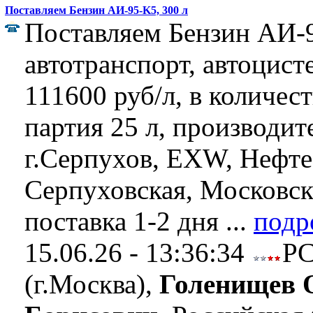
Поставляем Бензин АИ-95-K5, 300 л
Поставляем Бензин АИ-
автотранспорт, автоцист
111600 руб/л, в количест
партия 25 л, производит
г.Серпухов, EXW, Нефте
Серпуховская, Московск
поставка 1-2 дня ...
подр
15.06.26 - 13:36:34
Р
(г.Москва),
Голенищев 