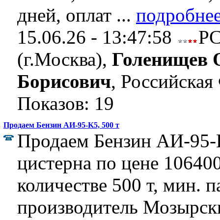
дней, оплат ...
подробне
15.06.26 - 13:47:58
Р
(г.Москва),
Голенищев 
Борисович
, Российская
Показов: 19
Продаем Бензин АИ-95-K5, 500 т
Продаем Бензин АИ-95-K
цистерна по цене 106400 
количестве 500 т, мин. п
производитель Мозырск