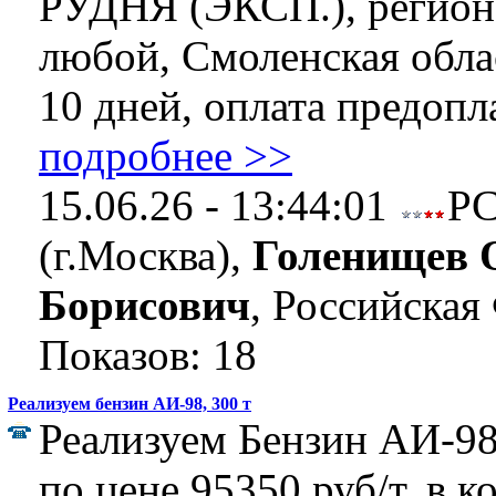
РУДНЯ (ЭКСП.), регион
любой, Смоленская облас
10 дней, оплата предопла
подробнее >>
15.06.26 - 13:44:01
Р
(г.Москва),
Голенищев 
Борисович
, Российская
Показов: 18
Реализуем бензин АИ-98, 300 т
Реализуем Бензин АИ-98
по цене 95350 руб/т, в к