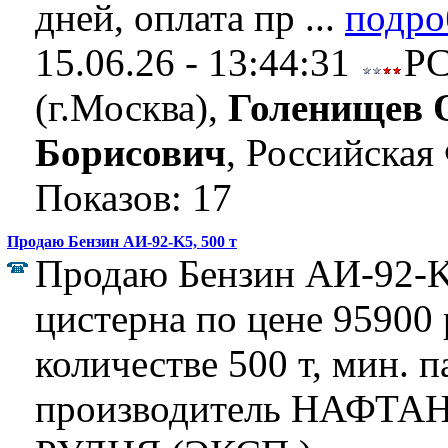
дней, оплата пр ...
подро
15.06.26 - 13:44:31
Р
(г.Москва),
Голенищев 
Борисович
, Российская
Показов: 17
Продаю Бензин АИ-92-K5, 500 т
Продаю Бензин АИ-92-K
цистерна по цене 95900 р
количестве 500 т, мин. п
производитель НАФТАН,