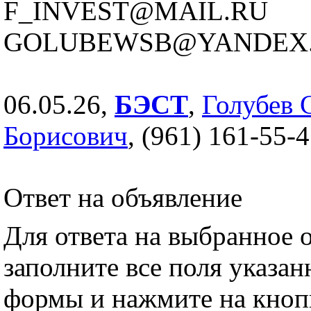
F_INVEST@MAIL.RU
GOLUBEWSB@YANDEX
06.05.26,
БЭСТ
,
Голубев 
Борисович
, (961) 161-55-
Ответ на объявление
Для ответа на выбранное 
заполните все поля указа
формы и нажмите на кноп