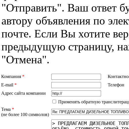
"Отправить". Ваш ответ б
автору объявления по эле
почте. Если Вы хотите вер
предыдущую страницу, н
"Отмена".
Компания
*
Контактно
E-mail
*
Телефон
Адрес сайта компании
Применять обратную транслитерац
Тема
*
(не более 100 символов)