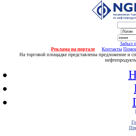
Забыл 
Реклама на портале
Контакты
Помо
На торговой площадке представлены предложение и спро
нефтепродукты
Н
Г
Пре