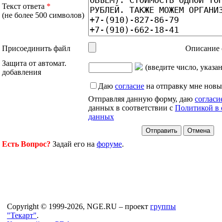
Текст ответа
*
(не более 500 символов)
Присоединить файл
Описание 
Защита от автомат.
(введите число, указа
добавления
Даю
согласие
на отправку мне новы
Отправляя данную форму, даю
согласи
данных в соответствии с
Политикой в 
данных
Есть Вопрос?
Задай его на
форуме
.
Copyright © 1999-2026, NGE.RU – проект
группы
"Текарт"
.