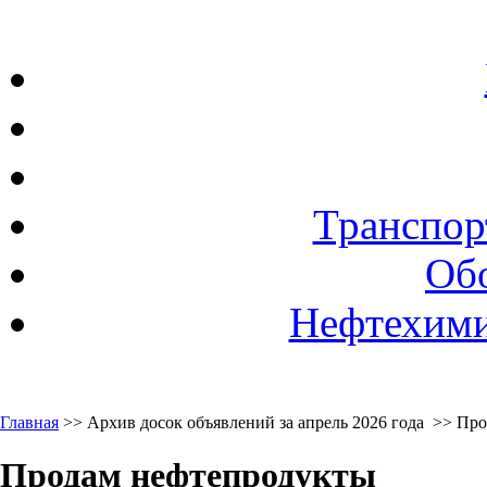
Транспор
Об
Нефтехими
Главная
>> Архив досок объявлений за апрель 2026 года >> Пр
Продам нефтепродукты