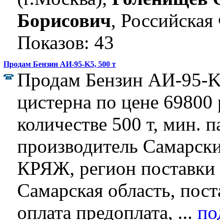
Борисович
, Российская
Показов: 43
Продам Бензин АИ-95-K5, 500 т
Продам Бензин АИ-95-K5
цистерна по цене 69800 р
количестве 500 т, мин. п
производитель Самарски
КРЯЖ, регион поставки
Самарская область, пост
оплата предоплата, ...
по