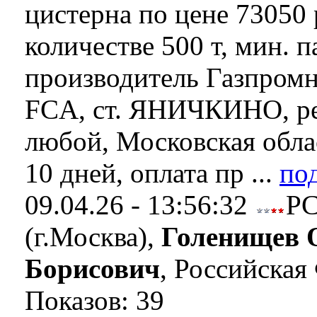
цистерна по цене 73050 р
количестве 500 т, мин. п
производитель Газпром
FCA, ст. ЯНИЧКИНО, ре
любой, Московская облас
10 дней, оплата пр ...
по
09.04.26 - 13:56:32
Р
(г.Москва),
Голенищев 
Борисович
, Российская
Показов: 39