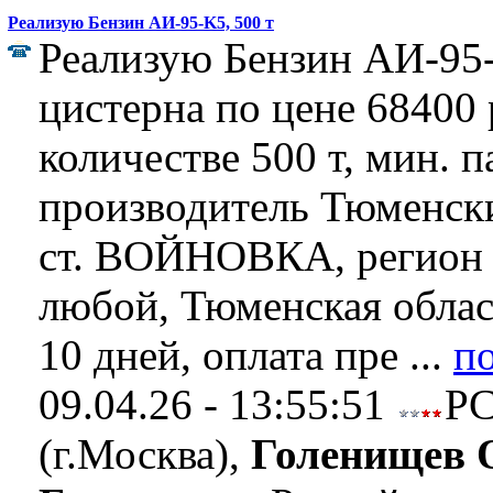
Реализую Бензин АИ-95-K5, 500 т
Реализую Бензин АИ-95-
цистерна по цене 68400 р
количестве 500 т, мин. п
производитель Тюменск
ст. ВОЙНОВКА, регион 
любой, Тюменская област
10 дней, оплата пре ...
п
09.04.26 - 13:55:51
Р
(г.Москва),
Голенищев 