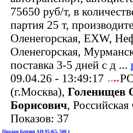
75650 руб/т, в количеств
партия 25 т, производит
Оленегорская, EXW, Неф
Оленегорская, Мурманск
поставка 3-5 дней с д ...
09.04.26 - 13:49:17
Р
(г.Москва),
Голенищев 
Борисович
, Российская
Показов: 37
Продам Бензин АИ-95-K5, 500 т