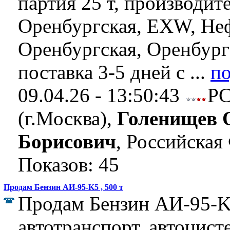
партия 25 т, производит
Оренбургская, EXW, Не
Оренбургская, Оренбург
поставка 3-5 дней с ...
п
09.04.26 - 13:50:43
Р
(г.Москва),
Голенищев 
Борисович
, Российская
Показов: 45
Продам Бензин АИ-95-K5 , 500 т
Продам Бензин АИ-95-K
автотранспорт, автоцист