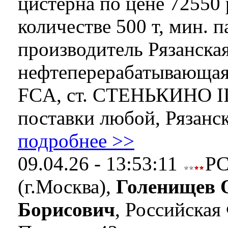
цистерна по цене 72550 р
количестве 500 т, мин. п
производитель Рязанска
нефтеперерабатывающая
FCA, ст. СТЕНЬКИНО II
поставки любой, Рязанска
подробнее >>
09.04.26 - 13:53:11
Р
(г.Москва),
Голенищев 
Борисович
, Российская