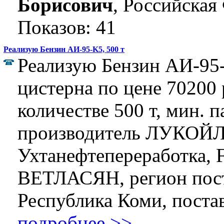
Борисович
, Российская
Показов: 41
Реализую Бензин АИ-95-K5, 500 т
Реализую Бензин АИ-95-
цистерна по цене 70200 р
количестве 500 т, мин. п
производитель ЛУКОЙЛ
Ухтанефтепереработка, F
ВЕТЛАСЯН, регион пост
Республика Коми, поставк
подробнее >>