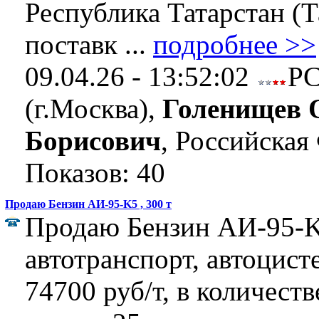
Республика Татарстан (Т
поставк ...
подробнее >>
09.04.26 - 13:52:02
Р
(г.Москва),
Голенищев 
Борисович
, Российская
Показов: 40
Продаю Бензин АИ-95-K5 , 300 т
Продаю Бензин АИ-95-K
автотранспорт, автоцист
74700 руб/т, в количеств