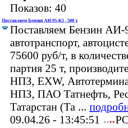
Показов: 40
Поставляем Бензин АИ-95-K5 , 500 т
Поставляем Бензин АИ-9
автотранспорт, автоцист
75600 руб/т, в количеств
партия 25 т, производит
НПЗ, EXW, Автотермина
НПЗ, ПАО Татнефть, Ре
Татарстан (Та ...
подробн
09.04.26 - 13:45:51
Р