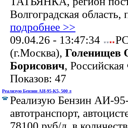
ТАТЬЯНКА, регион пост
Волгоградская область, п
подробнее >>
09.04.26 - 13:47:34
Р
(г.Москва),
Голенищев 
Борисович
, Российская
Показов: 47
Реализую Бензин АИ-95-K5, 500 л
Реализую Бензин АИ-95
автотранспорт, автоцист
78100 руб/л, в количеств