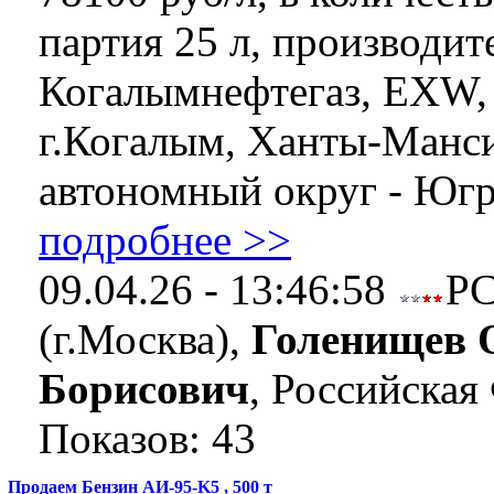
партия 25 л, производи
Когалымнефтегаз, EXW,
г.Когалым, Ханты-Манс
автономный округ - Югра
подробнее >>
09.04.26 - 13:46:58
Р
(г.Москва),
Голенищев 
Борисович
, Российская
Показов: 43
Продаем Бензин АИ-95-K5 , 500 т