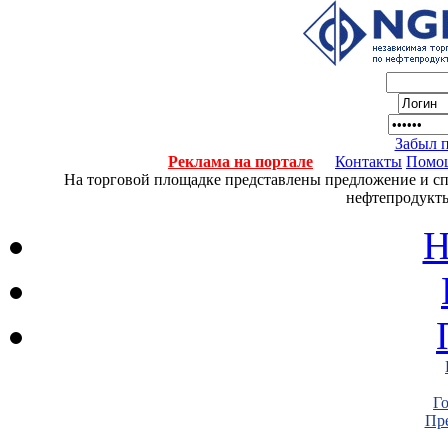
Забыл 
Реклама на портале
Контакты
Помо
На торговой площадке представлены предложение и спро
нефтепродукты
Н
Г
Пре