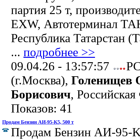
партия 25 т, производи
EXW, Автотерминал ТА
Республика Татарстан (Т
...
подробнее >>
09.04.26 - 13:57:57
Р
(г.Москва),
Голенищев 
Борисович
, Российская
Показов: 41
Продам Бензин АИ-95-K5, 500 т
Продам Бензин АИ-95-K5