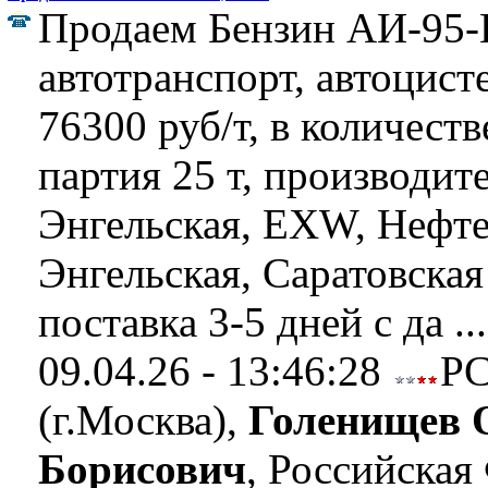
Продаем Бензин АИ-95-
автотранспорт, автоцист
76300 руб/т, в количеств
партия 25 т, производит
Энгельская, EXW, Нефте
Энгельская, Саратовская
поставка 3-5 дней с да ..
09.04.26 - 13:46:28
Р
(г.Москва),
Голенищев 
Борисович
, Российская