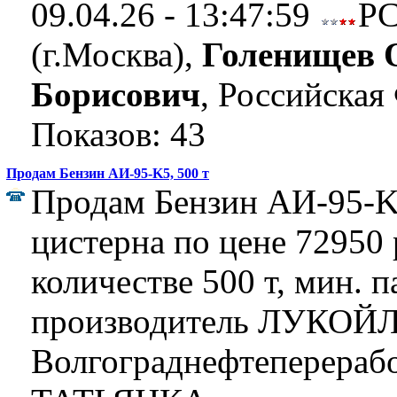
09.04.26 - 13:47:59
Р
(г.Москва),
Голенищев 
Борисович
, Российская
Показов: 43
Продам Бензин АИ-95-K5, 500 т
Продам Бензин АИ-95-K5
цистерна по цене 72950 р
количестве 500 т, мин. п
производитель ЛУКОЙЛ
Волгограднефтеперерабо