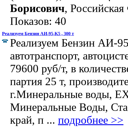
Борисович
, Российская
Показов: 40
Реализуем Бензин АИ-95-K5 , 300 т
Реализуем Бензин АИ-95
автотранспорт, автоцист
79600 руб/т, в количеств
партия 25 т, производит
г.Минеральные воды, EX
Минеральные Воды, Ста
край, п ...
подробнее >>