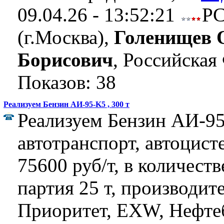
09.04.26 - 13:52:21
Р
(г.Москва),
Голенищев 
Борисович
, Российская
Показов: 38
Реализуем Бензин АИ-95-K5 , 300 т
Реализуем Бензин АИ-95
автотранспорт, автоцист
75600 руб/т, в количеств
партия 25 т, производит
Приоритет, EXW, Нефтеб