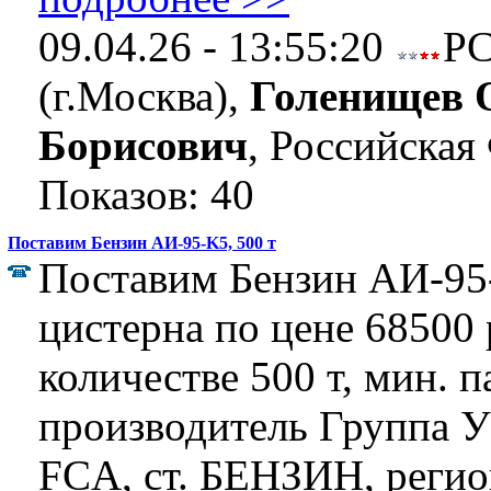
09.04.26 - 13:55:20
Р
(г.Москва),
Голенищев 
Борисович
, Российская
Показов: 40
Поставим Бензин АИ-95-K5, 500 т
Поставим Бензин АИ-95-
цистерна по цене 68500 р
количестве 500 т, мин. п
производитель Группа 
FCA, ст. БЕНЗИН, регио