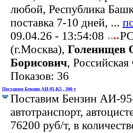
любой, Республика Башк
поставка 7-10 дней, ...
п
09.04.26 - 13:54:08
Р
(г.Москва),
Голенищев 
Борисович
, Российская
Показов: 36
Поставим Бензин АИ-95-K5 , 300 т
Поставим Бензин АИ-95
автотранспорт, автоцист
76200 руб/т, в количеств