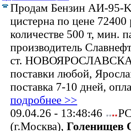
Продам Бензин АИ-95-K5
цистерна по цене 72400 р
количестве 500 т, мин. п
производитель Славнеф
ст. НОВОЯРОСЛАВСКАЯ
поставки любой, Ярослав
поставка 7-10 дней, опла 
подробнее >>
09.04.26 - 13:48:46
Р
(г.Москва),
Голенищев 