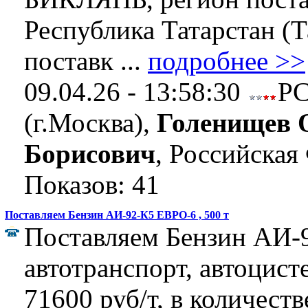
Республика Татарстан (Т
поставк ...
подробнее >>
09.04.26 - 13:58:30
Р
(г.Москва),
Голенищев 
Борисович
, Российская
Показов: 41
Поставляем Бензин АИ-92-К5 ЕВРО-6 , 500 т
Поставляем Бензин АИ-
автотранспорт, автоцист
71600 руб/т, в количеств