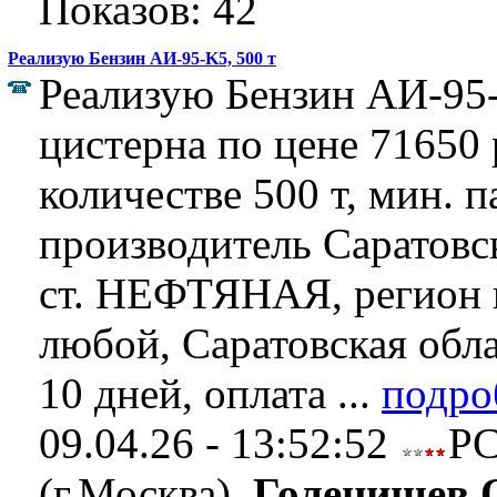
Показов: 42
Реализую Бензин АИ-95-K5, 500 т
Реализую Бензин АИ-95-
цистерна по цене 71650 р
количестве 500 т, мин. п
производитель Саратов
ст. НЕФТЯНАЯ, регион 
любой, Саратовская обла
10 дней, оплата ...
подро
09.04.26 - 13:52:52
Р
(г.Москва),
Голенищев 