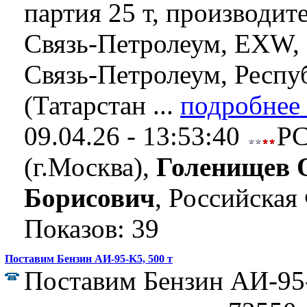
партия 25 т, производит
Связь-Петролеум, EXW,
Связь-Петролеум, Респу
(Татарстан ...
подробнее
09.04.26 - 13:53:40
Р
(г.Москва),
Голенищев 
Борисович
, Российская
Показов: 39
Поставим Бензин АИ-95-K5, 500 т
Поставим Бензин АИ-95-