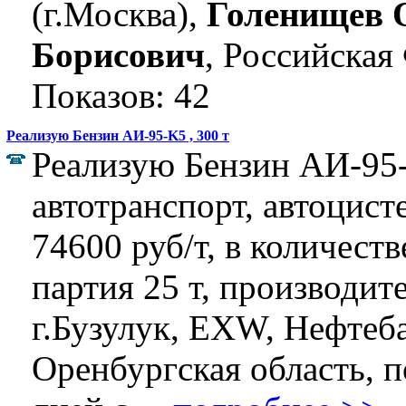
(г.Москва),
Голенищев 
Борисович
, Российская
Показов: 42
Реализую Бензин АИ-95-K5 , 300 т
Реализую Бензин АИ-95-
автотранспорт, автоцист
74600 руб/т, в количеств
партия 25 т, производит
г.Бузулук, EXW, Нефтеба
Оренбургская область, п