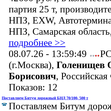
партия 25 т, производи
НПЗ, EXW, Автотермин
НПЗ, Самарская область, 
подробнее >>
08.07.26 - 13:59:49
Р
(г.Москва),
Голенищев 
Борисович
, Российская
Показов: 12
Поставляем Битум дорожный БНД 70/100, 500 т
Поставляем Битум дор