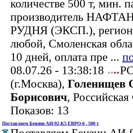
количестве 500 т, мин. п
производитель НАФТАН,
РУДНЯ (ЭКСП.), регион
любой, Смоленская облас
10 дней, оплата пре ...
п
08.07.26 - 13:38:18
Р
(г.Москва),
Голенищев 
Борисович
, Российская
Показов: 13
Поставляем Бензин АИ-92-К5 ЕВРО-6 , 500 т
Поставляем Бензин АИ-