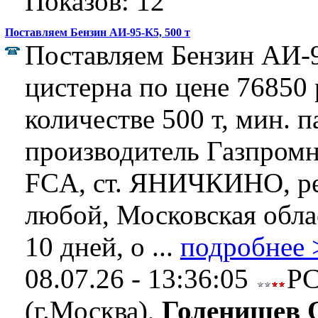
Показов: 12
Поставляем Бензин АИ-95-K5, 500 т
Поставляем Бензин АИ-9
цистерна по цене 76850 р
количестве 500 т, мин. п
производитель Газпром
FCA, ст. ЯНИЧКИНО, ре
любой, Московская облас
10 дней, о ...
подробнее 
08.07.26 - 13:36:05
Р
(г.Москва),
Голенищев 