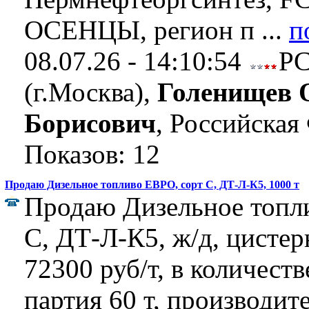
ОСЕНЦЫ, регион п ...
п
08.07.26 - 14:10:54
Р
(г.Москва),
Голенищев 
Борисович
, Российская
Показов: 12
Продаю Дизельное топливо ЕВРО, сорт C, ДТ-Л-К5, 1000 т
Продаю Дизельное топл
C, ДТ-Л-К5, ж/д, цистер
72300 руб/т, в количеств
партия 60 т, производит