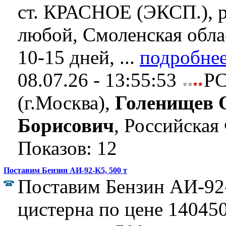
ст. КРАСНОЕ (ЭКСП.), р
любой, Смоленская обла
10-15 дней, ...
подробне
08.07.26 - 13:55:53
Р
(г.Москва),
Голенищев 
Борисович
, Российская
Показов: 12
Поставим Бензин АИ-92-K5, 500 т
Поставим Бензин АИ-92-
цистерна по цене 140450 