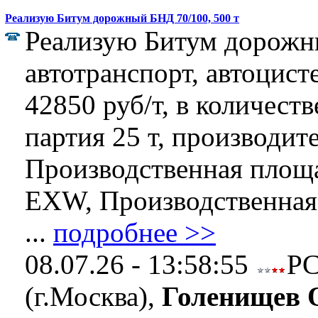
Реализую Битум дорожный БНД 70/100, 500 т
Реализую Битум дорожн
автотранспорт, автоцист
42850 руб/т, в количеств
партия 25 т, производит
Производственная площа
EXW, Производственная 
...
подробнее >>
08.07.26 - 13:58:55
Р
(г.Москва),
Голенищев 