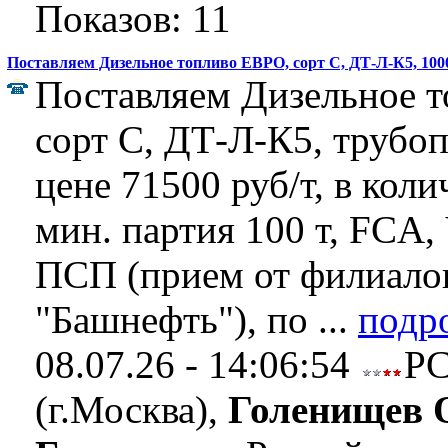
Показов: 11
Поставляем Дизельное топливо ЕВРО, сорт С, ДТ-Л-К5, 100
Поставляем Дизельное 
сорт С, ДТ-Л-К5, трубо
цене 71500 руб/т, в коли
мин. партия 100 т, FCA
ПСП (прием от филиал
"Башнефть"), по ...
подр
08.07.26 - 14:06:54
Р
(г.Москва),
Голенищев 