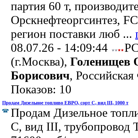
партия 60 т, производит
Орскнефтеоргсинтез, FC
регион поставки люб ...
08.07.26 - 14:09:44
Р
(г.Москва),
Голенищев 
Борисович
, Российская
Показов: 10
Продам Дизельное топливо ЕВРО, сорт С, вид III, 1000 т
Продам Дизельное топл
С, вид III, трубопровод