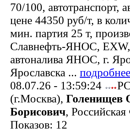
70/100, автотранспорт, 
цене 44350 руб/т, в коли
мин. партия 25 т, произ
Славнефть-ЯНОС, EXW,
автоналива ЯНОС, г. Яро
Ярославска ...
подробнее
08.07.26 - 13:59:24
Р
(г.Москва),
Голенищев 
Борисович
, Российская
Показов: 12