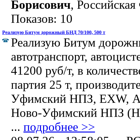
Борисович
, Российская
Показов: 10
Реализую Битум дорожный БНД 70/100, 500 т
Реализую Битум дорожн
автотранспорт, автоцист
41200 руб/т, в количеств
партия 25 т, производит
Уфимский НПЗ, EXW, А
Ново-Уфимский НПЗ (Но
...
подробнее >>