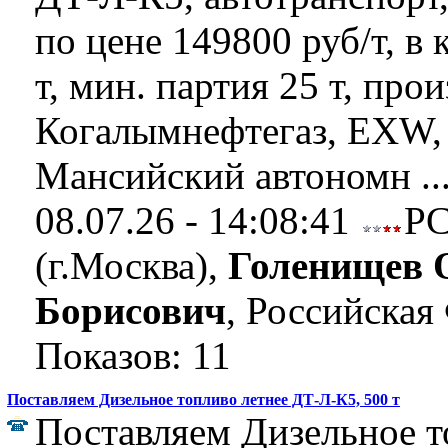
по цене 149800 руб/т, в 
т, мин. партия 25 т, пр
Когалымнефтегаз, EXW,
Мансийский автономн ..
08.07.26 - 14:08:41
Р
(г.Москва),
Голенищев 
Борисович
, Российская
Показов: 11
Поставляем Дизельное топливо летнее ДТ-Л-К5, 500 т
Поставляем Дизельное т