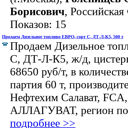
Борисович
, Российская
Показов: 15
Продаем Дизельное топливо ЕВРО, сорт C, ДТ-Л-К5, 500 т
Продаем Дизельное топ
C, ДТ-Л-К5, ж/д, цистер
68650 руб/т, в количеств
партия 60 т, производит
Нефтехим Салават, FCA, 
АЛЛАГУВАТ, регион пост
подробнее >>