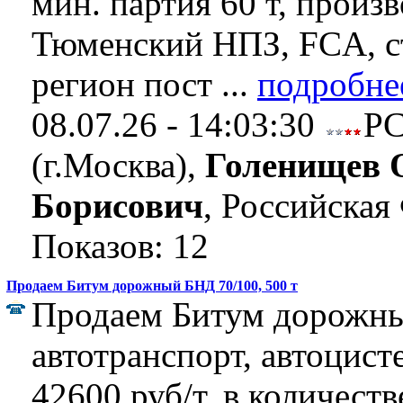
мин. партия 60 т, произ
Тюменский НПЗ, FCA, 
регион пост ...
подробне
08.07.26 - 14:03:30
Р
(г.Москва),
Голенищев 
Борисович
, Российская
Показов: 12
Продаем Битум дорожный БНД 70/100, 500 т
Продаем Битум дорожны
автотранспорт, автоцист
42600 руб/т, в количеств