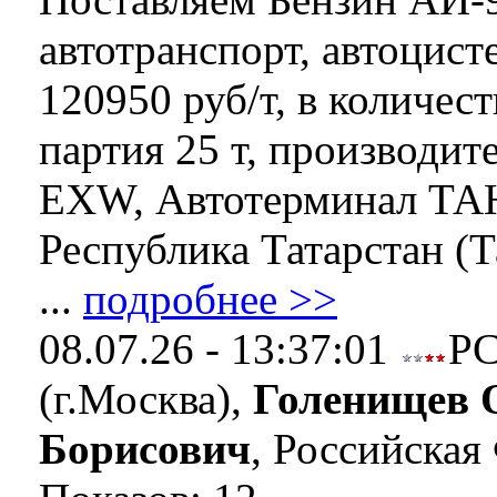
автотранспорт, автоцист
120950 руб/т, в количест
партия 25 т, производи
EXW, Автотерминал ТА
Республика Татарстан (Т
...
подробнее >>
08.07.26 - 13:37:01
Р
(г.Москва),
Голенищев 
Борисович
, Российская