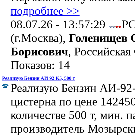
подробнее >>
08.07.26 - 13:57:29
Р
(г.Москва),
Голенищев 
Борисович
, Российская
Показов: 14
Реализую Бензин АИ-92-K5, 500 т
Реализую Бензин АИ-92-
цистерна по цене 142450 
количестве 500 т, мин. п
производитель Мозырск