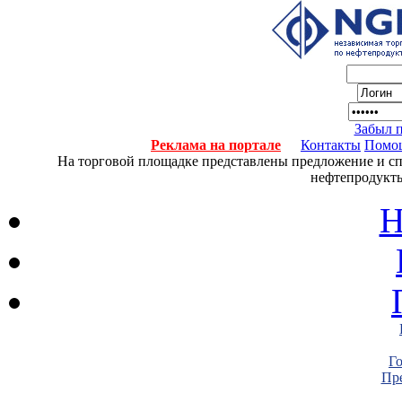
Забыл 
Реклама на портале
Контакты
Помо
На торговой площадке представлены предложение и спро
нефтепродукты
Н
Г
Пре