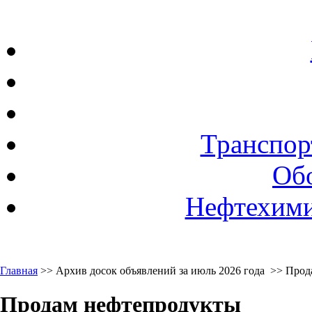
Транспор
Об
Нефтехими
Главная
>> Архив досок объявлений за июль 2026 года >> Про
Продам нефтепродукты