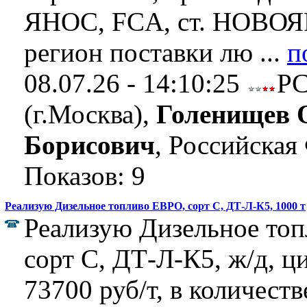
ЯНОС, FCA, ст. НОВ
регион поставки лю ...
п
08.07.26 - 14:10:25
Р
(г.Москва),
Голенищев 
Борисович
, Российская
Показов: 9
Реализую Дизельное топливо ЕВРО, сорт C, ДТ-Л-К5, 1000 т
Реализую Дизельное то
сорт C, ДТ-Л-К5, ж/д, ц
73700 руб/т, в количеств