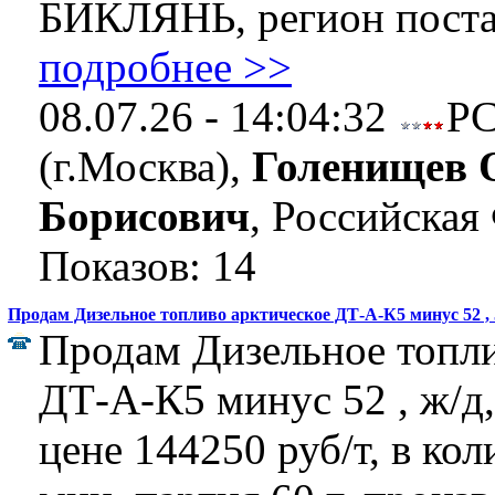
БИКЛЯНЬ, регион постав
подробнее >>
08.07.26 - 14:04:32
Р
(г.Москва),
Голенищев 
Борисович
, Российская
Показов: 14
Продам Дизельное топливо арктическое ДТ-А-К5 минус 52 , 
Продам Дизельное топли
ДТ-А-К5 минус 52 , ж/д,
цене 144250 руб/т, в кол