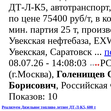
ДТ-Л-К5, автотранспорт,
по цене 75400 руб/т, в к
мин. партия 25 т, произ
Увекская нефтебаза, EX
Увекская, Саратовск ...
п
08.07.26 - 14:08:03
Р
(г.Москва),
Голенищев 
Борисович
, Российская
Показов: 10
Реализуем Дизельное топливо летнее ДТ-Л-К5, 600 т