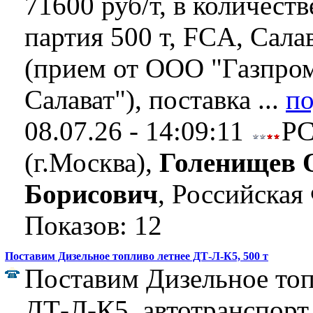
71600 руб/т, в количеств
партия 500 т, FCA, Сал
(прием от ООО "Газпро
Салават"), поставка ...
по
08.07.26 - 14:09:11
Р
(г.Москва),
Голенищев 
Борисович
, Российская
Показов: 12
Поставим Дизельное топливо летнее ДТ-Л-К5, 500 т
Поставим Дизельное топ
ДТ-Л-К5, автотранспорт,