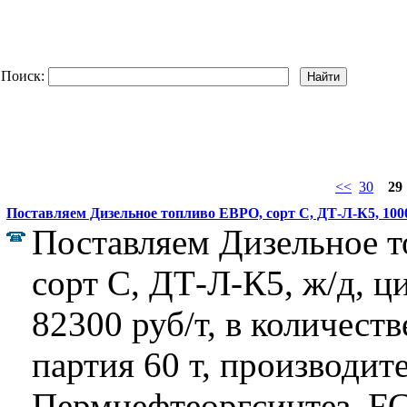
Поиск:
<<
30
29
Поставляем Дизельное топливо ЕВРО, сорт C, ДТ-Л-К5, 100
Поставляем Дизельное 
сорт C, ДТ-Л-К5, ж/д, ц
82300 руб/т, в количеств
партия 60 т, производи
Пермнефтеоргсинтез, FC