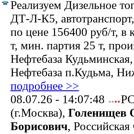
Реализуем Дизельное то
ДТ-Л-К5, автотранспорт,
по цене 156400 руб/т, в 
т, мин. партия 25 т, про
Нефтебаза Кудьминская
Нефтебаза п.Кудьма, Ниж
подробнее >>
08.07.26 - 14:07:48
Р
(г.Москва),
Голенищев 
Борисович
, Российская