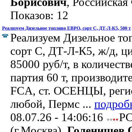
Борисович
, Российская
Показов: 12
Реализуем Дизельное топливо ЕВРО, сорт C, ДТ-Л-К5, 500 т
Реализуем Дизельное т
сорт C, ДТ-Л-К5, ж/д, ц
85000 руб/т, в количеств
партия 60 т, производит
FCA, ст. ОСЕНЦЫ, реги
любой, Пермс ...
подроб
08.07.26 - 14:06:16
Р
(г.Москва),
Голенищев 