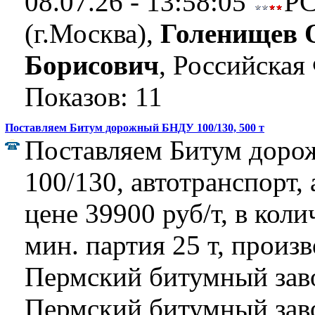
08.07.26 - 13:58:05
Р
(г.Москва),
Голенищев 
Борисович
, Российская
Показов: 11
Поставляем Битум дорожный БНДУ 100/130, 500 т
Поставляем Битум дор
100/130, автотранспорт,
цене 39900 руб/т, в коли
мин. партия 25 т, произ
Пермский битумный зав
Пермский битумный заво