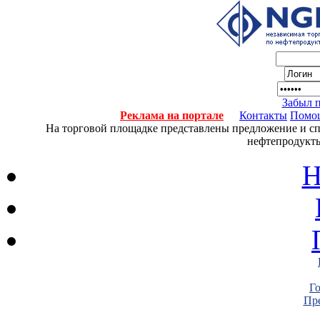
Забыл 
Реклама на портале
Контакты
Помо
На торговой площадке представлены предложение и спро
нефтепродукты
Н
Г
Пре