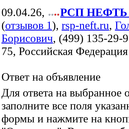
09.04.26,
РСП НЕФТЬ (
(
отзывов 1
),
rsp-neft.ru
,
Го
Борисович
, (499) 135-29-9
75, Российская Федерация
Ответ на объявление
Для ответа на выбранное 
заполните все поля указа
формы и нажмите на кноп