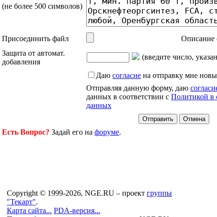
(не более 500 символов)
Присоединить файл
Описание 
Защита от автомат.
(введите число, указа
добавления
Даю
согласие
на отправку мне новы
Отправляя данную форму, даю
согласи
данных в соответствии с
Политикой в 
данных
Есть Вопрос?
Задай его на
форуме
.
Copyright © 1999-2026, NGE.RU – проект
группы
"Текарт"
.
Карта сайта...
PDA-версия...