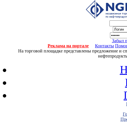
Забыл 
Реклама на портале
Контакты
Помо
На торговой площадке представлены предложение и спро
нефтепродукты
Н
Г
Пре