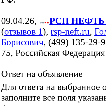
09.04.26,
РСП НЕФТЬ (
(
отзывов 1
),
rsp-neft.ru
,
Го
Борисович
, (499) 135-29-9
75, Российская Федерация
Ответ на объявление
Для ответа на выбранное 
заполните все поля указа