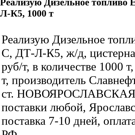
Реализую Дизельное топливо Е
Л-К5, 1000 т
Реализую Дизельное топл
C, ДТ-Л-К5, ж/д, цистерна
руб/т, в количестве 1000 т
т, производитель Славне
ст. НОВОЯРОСЛАВСКАЯ,
поставки любой, Ярославс
поставка 7-10 дней, оплат
РФ.