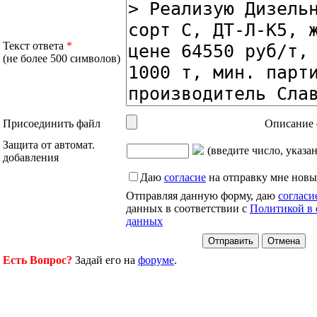
Текст ответа
*
(не более 500 символов)
Присоединить файл
Описание 
Защита от автомат.
(введите число, указа
добавления
Даю
согласие
на отправку мне новы
Отправляя данную форму, даю
согласи
данных в соответствии с
Политикой в 
данных
Есть Вопрос?
Задай его на
форуме
.