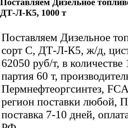
Поставляем Дизельное топлив
ДТ-Л-К5, 1000 т
Поставляем Дизельное то
сорт C, ДТ-Л-К5, ж/д, цис
62050 руб/т, в количестве 
партия 60 т, производит
Пермнефтеоргсинтез, FC
регион поставки любой, П
поставка 7-10 дней, оплат
РФ.