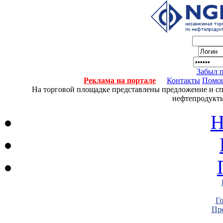
Забыл 
Реклама на портале
Контакты
Помо
На торговой площадке представлены предложение и спро
нефтепродукты
Н
Г
Пре