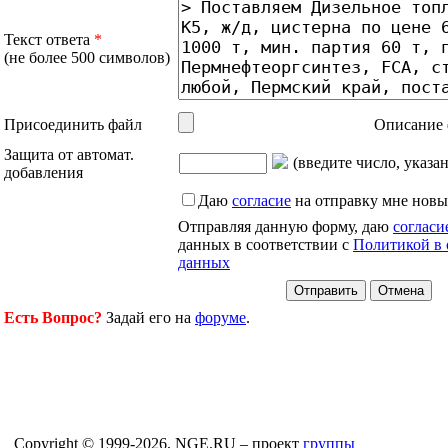
Текст ответа
*
(не более 500 символов)
Присоединить файл
Описание 
Защита от автомат.
(введите число, указа
добавления
Даю
согласие
на отправку мне новы
Отправляя данную форму, даю
согласи
данных в соответствии с
Политикой в 
данных
Есть Вопрос?
Задай его на
форуме
.
Copyright © 1999-2026, NGE.RU – проект
группы