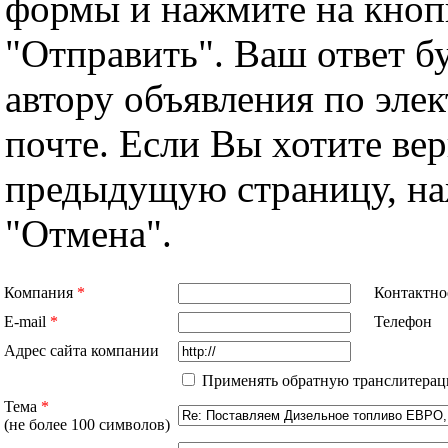
формы и нажмите на кноп
"Отправить". Ваш ответ б
автору объявления по эле
почте. Если Вы хотите вер
предыдущую страницу, н
"Отмена".
Компания
*
Контактно
E-mail
*
Телефон
Адрес сайта компании
Применять обратную транслитерац
Тема
*
(не более 100 символов)