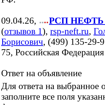
09.04.26,
РСП НЕФТЬ (
(
отзывов 1
),
rsp-neft.ru
,
Го
Борисович
, (499) 135-29-9
75, Российская Федерация
Ответ на объявление
Для ответа на выбранное 
заполните все поля указа