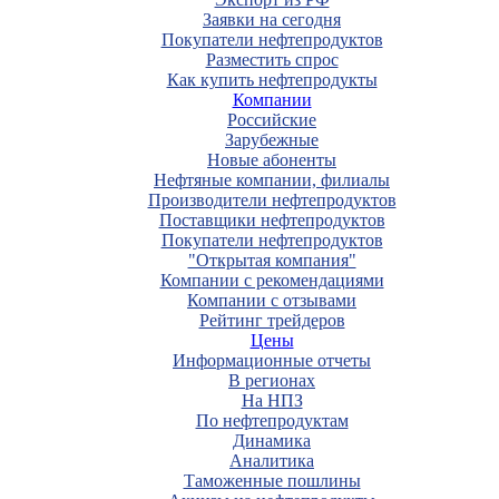
Заявки на сегодня
Покупатели нефтепродуктов
Разместить спрос
Как купить нефтепродукты
Компании
Российские
Зарубежные
Новые абоненты
Нефтяные компании, филиалы
Производители нефтепродуктов
Поставщики нефтепродуктов
Покупатели нефтепродуктов
"Открытая компания"
Компании с рекомендациями
Компании с отзывами
Рейтинг трейдеров
Цены
Информационные отчеты
В регионах
На НПЗ
По нефтепродуктам
Динамика
Аналитика
Таможенные пошлины