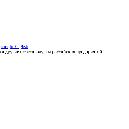
рсия
In English
аз и другие нефтепродукты российских предприятий.