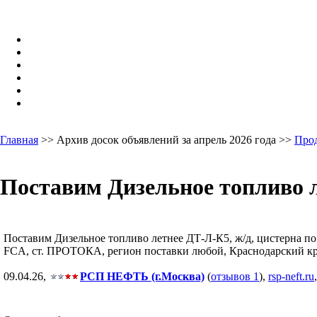
Главная
>> Архив досок объявлений за апрель 2026 года >>
Про
Поставим Дизельное топливо л
Поставим Дизельное топливо летнее ДТ-Л-К5, ж/д, цистерна по
FCA, ст. ПРОТОКА, регион поставки любой, Краснодарский край
09.04.26,
РСП НЕФТЬ (г.Москва)
(
отзывов 1
),
rsp-neft.ru