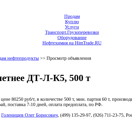
Продам
Куплю
Услуги
Транспорт.Грузоперевозки
Оборудование
Нефтехимия на HimTrade.RU
дам нефтепродукты
>> Просмотр объявления
етнее ДТ-Л-К5, 500 т
 цене 80250 руб/т, в количестве 500 т, мин. партия 60 т, прои
, поставка 7-10 дней, оплата предоплата, по РФ.
,
Голенищев Олег Борисович
, (499) 135-29-97, (926) 711-23-75, 