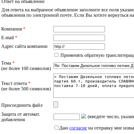
Ответ на объявление
Для ответа на выбранное объявление заполните все поля указа
объявления по электронной почте. Если Вы хотите вернуться 
Компания
*
E-mail
*
Адрес сайта компании
Применять обратную транслитерац
Тема
*
(не более 100 символов)
Текст ответа
*
(не более 500 символов)
Присоединить файл
Защита от автомат.
(введите число, указа
добавления
Даю
согласие
на отправку мне новы