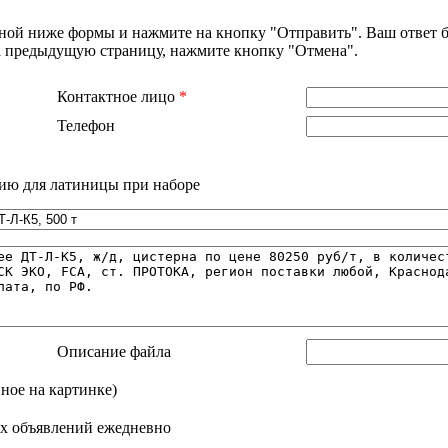
нной ниже формы и нажмите на кнопку "Отправить". Ваш ответ б
на предыдущую страницу, нажмите кнопку "Отмена".
Контактное лицо
*
Телефон
ию для латиницы при наборе
Описание файла
нное на картинке)
х объявлений ежедневно