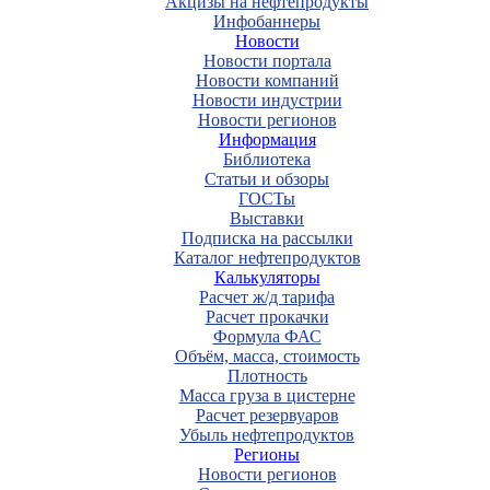
Акцизы на нефтепродукты
Инфобаннеры
Новости
Новости портала
Новости компаний
Новости индустрии
Новости регионов
Информация
Библиотека
Статьи и обзоры
ГОСТы
Выставки
Подписка на рассылки
Каталог нефтепродуктов
Калькуляторы
Расчет ж/д тарифа
Расчет прокачки
Формула ФАС
Объём, масса, стоимость
Плотность
Масса груза в цистерне
Расчет резервуаров
Убыль нефтепродуктов
Регионы
Новости регионов