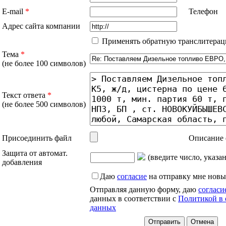
E-mail
*
Телефон
Адрес сайта компании
Применять обратную транслитерац
Тема
*
(не более 100 символов)
Текст ответа
*
(не более 500 символов)
Присоединить файл
Описание 
Защита от автомат.
(введите число, указа
добавления
Даю
согласие
на отправку мне новы
Отправляя данную форму, даю
согласи
данных в соответствии с
Политикой в 
данных