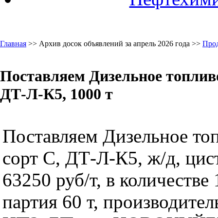
Главная
>> Архив досок объявлений за апрель 2026 года >>
Про
Поставляем Дизельное топлив
ДТ-Л-К5, 1000 т
Поставляем Дизельное то
сорт C, ДТ-Л-К5, ж/д, цис
63250 руб/т, в количестве 
партия 60 т, производите