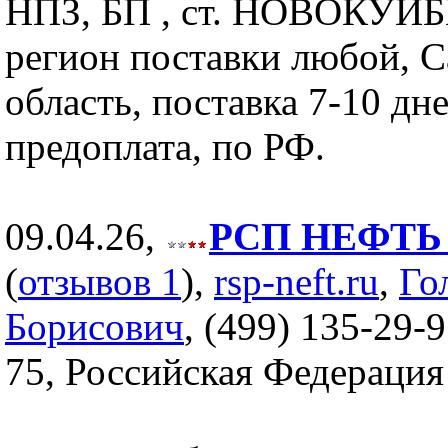
НПЗ, БП , ст. НОВОКУ
регион поставки любой, С
область, поставка 7-10 дне
предоплата, по РФ.
09.04.26,
РСП НЕФТЬ (
(
отзывов 1
),
rsp-neft.ru
,
Го
Борисович
, (499) 135-29-9
75, Российская Федерация