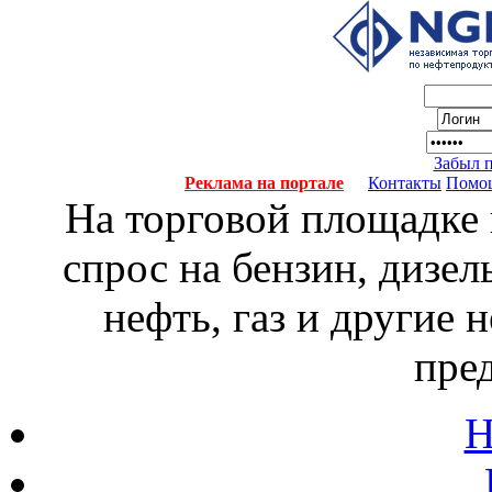
Забыл 
Реклама на портале
Контакты
Помо
На торговой площадке
спрос на бензин, дизел
нефть, газ и другие
пре
Н