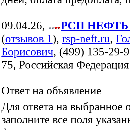
09.04.26,
РСП НЕФТЬ (
(
отзывов 1
),
rsp-neft.ru
,
Го
Борисович
, (499) 135-29-9
75, Российская Федерация
Ответ на объявление
Для ответа на выбранное 
заполните все поля указа