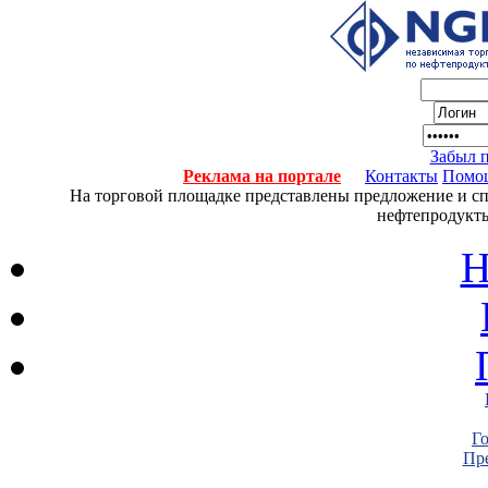
Забыл 
Реклама на портале
Контакты
Помо
На торговой площадке представлены предложение и спро
нефтепродукты
Н
Г
Пре