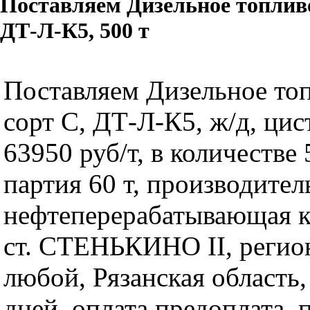
Поставляем Дизельное топлив
ДТ-Л-К5, 500 т
Поставляем Дизельное то
сорт C, ДТ-Л-К5, ж/д, цис
63950 руб/т, в количестве 
партия 60 т, производител
нефтеперерабатывающая к
ст. СТЕНЬКИНО II, регио
любой, Рязанская область,
дней, оплата предоплата, 