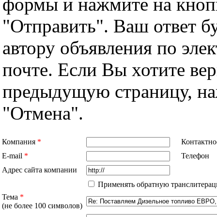
формы и нажмите на кноп
"Отправить". Ваш ответ б
автору объявления по эле
почте. Если Вы хотите вер
предыдущую страницу, н
"Отмена".
Компания
*
Контактно
E-mail
*
Телефон
Адрес сайта компании
Применять обратную транслитерац
Тема
*
(не более 100 символов)