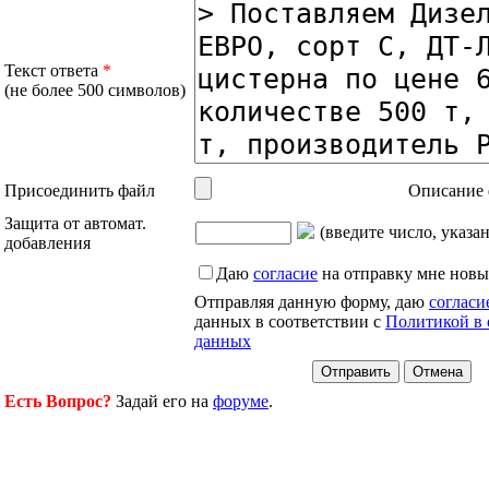
Текст ответа
*
(не более 500 символов)
Присоединить файл
Описание 
Защита от автомат.
(введите число, указа
добавления
Даю
согласие
на отправку мне новы
Отправляя данную форму, даю
согласи
данных в соответствии с
Политикой в 
данных
Есть Вопрос?
Задай его на
форуме
.