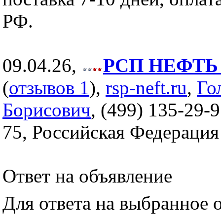
РФ.
09.04.26,
РСП НЕФТЬ (
(
отзывов 1
),
rsp-neft.ru
,
Го
Борисович
, (499) 135-29-9
75, Российская Федерация
Ответ на объявление
Для ответа на выбранное 