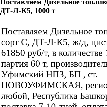
Поставляем Дизельное топлив
ДТ-Л-К5, 1000 т
Поставляем Дизельное то
сорт C, ДТ-Л-К5, ж/д, цис
61850 руб/т, в количестве 
партия 60 т, производител
Уфимский НПЗ, БП , ст.
НОВОУФИМСКАЯ, регион
любой, Республика Башко
поставка 7-10 дней, оплат