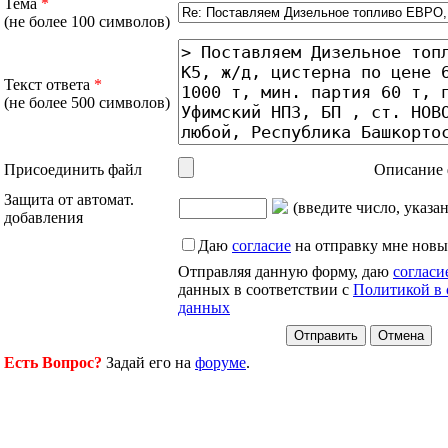
Тема
*
(не более 100 символов)
Текст ответа
*
(не более 500 символов)
Присоединить файл
Описание 
Защита от автомат.
(введите число, указа
добавления
Даю
согласие
на отправку мне новы
Отправляя данную форму, даю
согласи
данных в соответствии с
Политикой в 
данных
Есть Вопрос?
Задай его на
форуме
.