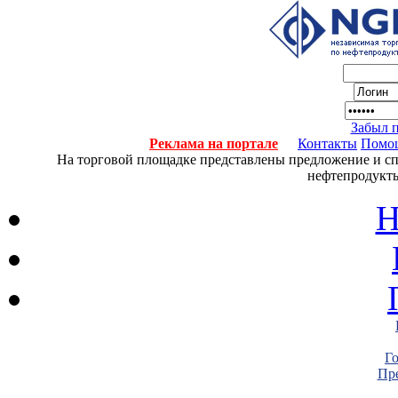
Забыл 
Реклама на портале
Контакты
Помо
На торговой площадке представлены предложение и спро
нефтепродукты
Н
Г
Пре