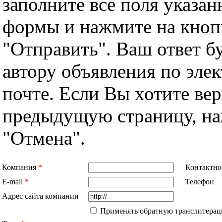
заполните все поля указа
формы и нажмите на кноп
"Отправить". Ваш ответ б
автору объявления по эле
почте. Если Вы хотите вер
предыдущую страницу, н
"Отмена".
Компания
*
Контактно
E-mail
*
Телефон
Адрес сайта компании
Применять обратную транслитерац