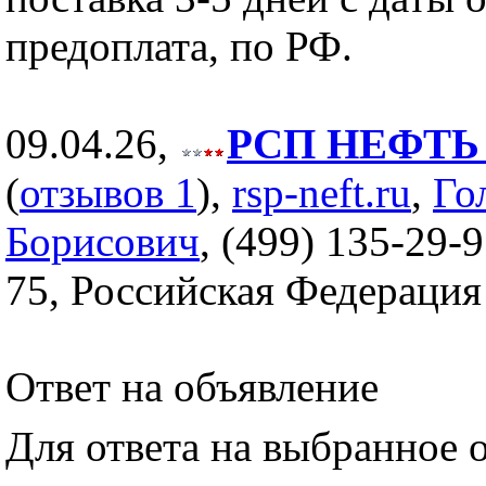
предоплата, по РФ.
09.04.26,
РСП НЕФТЬ (
(
отзывов 1
),
rsp-neft.ru
,
Го
Борисович
, (499) 135-29-9
75, Российская Федерация
Ответ на объявление
Для ответа на выбранное 