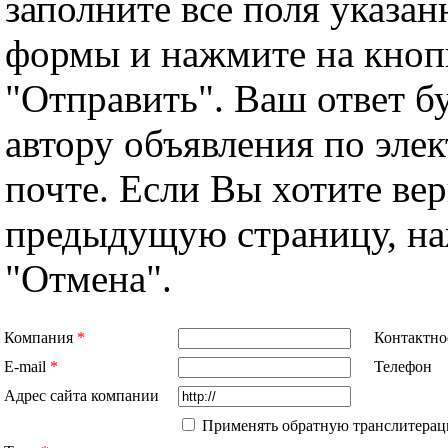
заполните все поля указа
формы и нажмите на кноп
"Отправить". Ваш ответ б
автору объявления по эле
почте. Если Вы хотите вер
предыдущую страницу, н
"Отмена".
Компания
*
Контактно
E-mail
*
Телефон
Адрес сайта компании
Применять обратную транслитерац