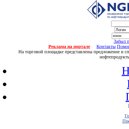
Забыл 
Реклама на портале
Контакты
Помо
На торговой площадке представлены предложение и спро
нефтепродукты
Н
Г
Пре