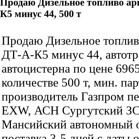
Продаю Дизельное топливо ар
К5 минус 44, 500 т
Продаю Дизельное топлив
ДТ-А-К5 минус 44, автотр
автоцистерна по цене 6965
количестве 500 т, мин. пар
производитель Газпром пе
EXW, АСН Сургутский ЗС
Мансийский автономный о
поставка 3-5 дней с даты 