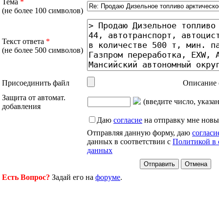
Тема
*
(не более 100 символов)
Текст ответа
*
(не более 500 символов)
Присоединить файл
Описание 
Защита от автомат.
(введите число, указа
добавления
Даю
согласие
на отправку мне новы
Отправляя данную форму, даю
согласи
данных в соответствии с
Политикой в 
данных
Есть Вопрос?
Задай его на
форуме
.