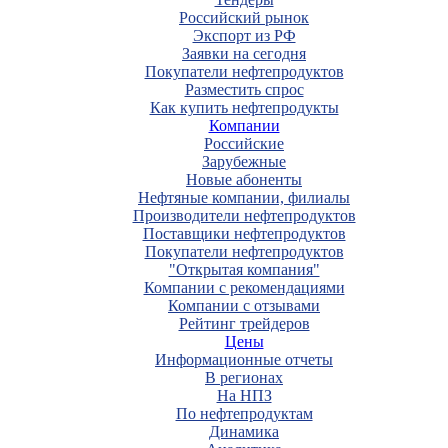
Российский рынок
Экспорт из РФ
Заявки на сегодня
Покупатели нефтепродуктов
Разместить спрос
Как купить нефтепродукты
Компании
Российские
Зарубежные
Новые абоненты
Нефтяные компании, филиалы
Производители нефтепродуктов
Поставщики нефтепродуктов
Покупатели нефтепродуктов
"Открытая компания"
Компании с рекомендациями
Компании с отзывами
Рейтинг трейдеров
Цены
Информационные отчеты
В регионах
На НПЗ
По нефтепродуктам
Динамика