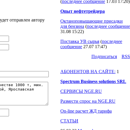
(
последнее сообщение
17.03 17:20
)
Опыт нефтетрейдера
удет отправлен автору
Октаноповышающие присадки
для бензина
(
последнее сообщение
31.08 15:22
)
Поставка УВ сырья
(
последнее
сообщение
27.07 17:47
)
Подпиcаться
RSS
АБОНЕНТОВ НА САЙТЕ:
1
Spectrum Business solutions SRL
СЕРВИСЫ NGE.RU
Размести спрос на NGE.RU
On-line расчет ЖД тарифа
СТАТЬИ