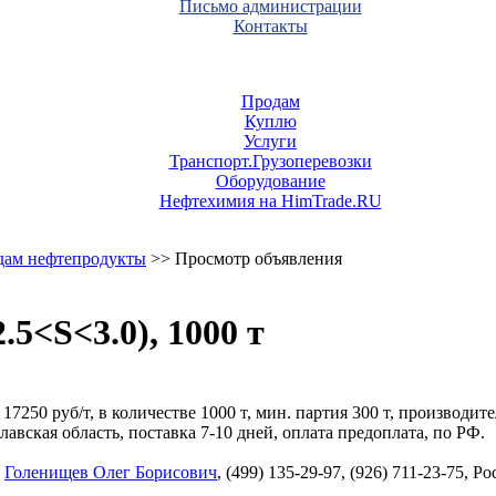
Письмо администрации
Контакты
Продам
Куплю
Услуги
Транспорт.Грузоперевозки
Оборудование
Нефтехимия на HimTrade.RU
дам нефтепродукты
>> Просмотр объявления
.5<S<3.0), 1000 т
 17250 руб/т, в количестве 1000 т, мин. партия 300 т, производ
кая область, поставка 7-10 дней, оплата предоплата, по РФ.
,
Голенищев Олег Борисович
, (499) 135-29-97, (926) 711-23-75, 