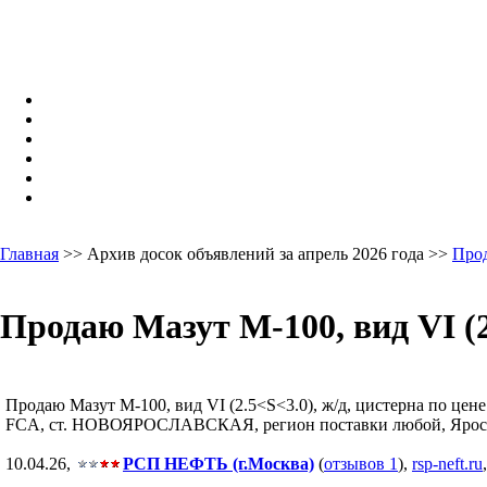
Главная
>> Архив досок объявлений за апрель 2026 года >>
Про
Продаю Мазут М-100, вид VI (2
Продаю Мазут М-100, вид VI (2.5<S<3.0), ж/д, цистерна по цене
FCA, ст. НОВОЯРОСЛАВСКАЯ, регион поставки любой, Ярославс
10.04.26,
РСП НЕФТЬ (г.Москва)
(
отзывов 1
),
rsp-neft.ru