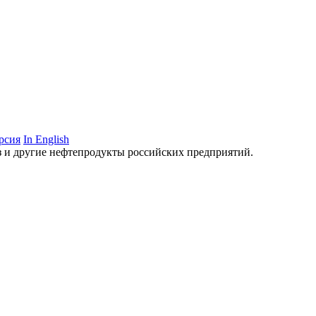
рсия
In English
аз и другие нефтепродукты российских предприятий.