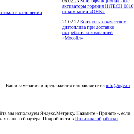
06.02.23
Многофункциональные
активаторы горения HiTECH 0810
от компании «ОНК»
итикой в отношении
21.02.22
Контроль за качеством
дизтоплива при доставке
потребителю компанией
«Мосойл»
Ваши замечания и предложения направляйте на
info@nge.ru
айта мы используем Яндекс.Метрику. Нажмите «Принять», если
ках вашего браузера. Подробности в
Политике обработки