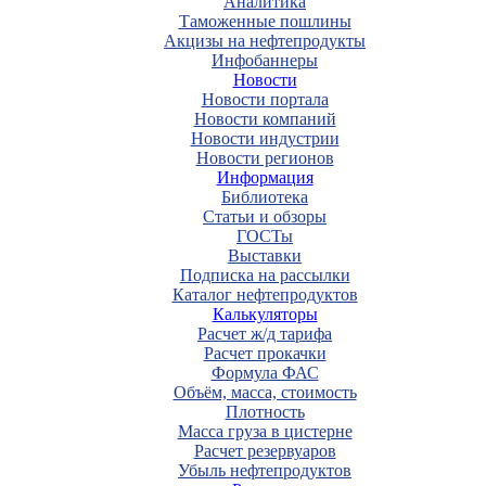
Аналитика
Таможенные пошлины
Акцизы на нефтепродукты
Инфобаннеры
Новости
Новости портала
Новости компаний
Новости индустрии
Новости регионов
Информация
Библиотека
Статьи и обзоры
ГОСТы
Выставки
Подписка на рассылки
Каталог нефтепродуктов
Калькуляторы
Расчет ж/д тарифа
Расчет прокачки
Формула ФАС
Объём, масса, стоимость
Плотность
Масса груза в цистерне
Расчет резервуаров
Убыль нефтепродуктов