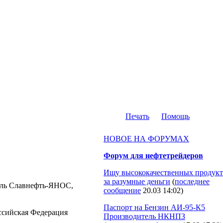
Печать
Помощь
НОВОЕ НА ФОРУМАХ
Форум для нефтетрейдеров
Ищу высококачественных продукт
за разумные деньги
(
последнее
итель Славнефть-ЯНОС,
сообщение
20.03 14:02
)
Паспорт на Бензин АИ-95-К5
Российская Федерация
Производитель НКНПЗ