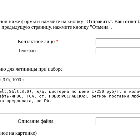
нной ниже формы и нажмите на кнопку "Отправить". Ваш ответ б
на предыдущую страницу, нажмите кнопку "Отмена".
Контактное лицо
*
Телефон
ию для латиницы при наборе
Описание файла
нное на картинке)