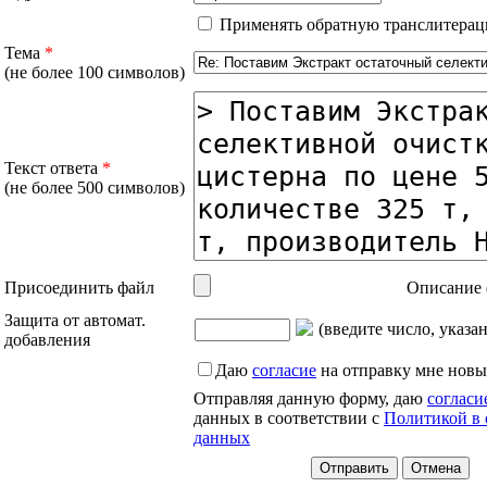
Применять обратную транслитерац
Тема
*
(не более 100 символов)
Текст ответа
*
(не более 500 символов)
Присоединить файл
Описание 
Защита от автомат.
(введите число, указа
добавления
Даю
согласие
на отправку мне новы
Отправляя данную форму, даю
согласи
данных в соответствии с
Политикой в 
данных