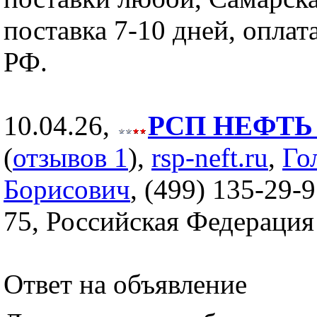
поставка 7-10 дней, оплат
РФ.
10.04.26,
РСП НЕФТЬ (
(
отзывов 1
),
rsp-neft.ru
,
Го
Борисович
, (499) 135-29-9
75, Российская Федерация
Ответ на объявление