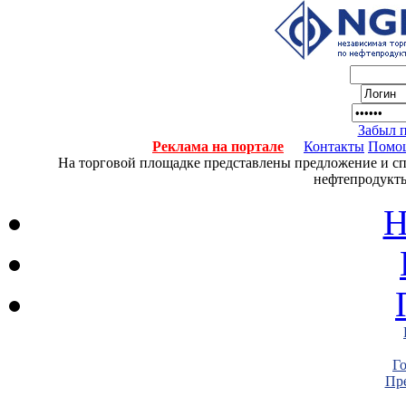
Забыл 
Реклама на портале
Контакты
Помо
На торговой площадке представлены предложение и спро
нефтепродукты
Н
Г
Пре