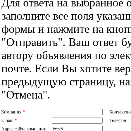
Для ответа на выбранное 
заполните все поля указа
формы и нажмите на кноп
"Отправить". Ваш ответ б
автору объявления по эле
почте. Если Вы хотите вер
предыдущую страницу, н
"Отмена".
Компания
*
Контактно
E-mail
*
Телефон
Адрес сайта компании