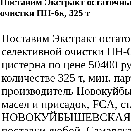
Поставим Экстракт остаточны
очистки ПН-6к, 325 т
Поставим Экстракт остат
селективной очистки ПН-6
цистерна по цене 50400 ру
количестве 325 т, мин. пар
производитель Новокуйбы
масел и присадок, FCA, ст
НОВОКУЙБЫШЕВСКАЯ, 
поставки любой, Самарска