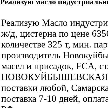
Реализую масло индустриально
Реализую Масло индустри
ж/д, цистерна по цене 6350
количестве 325 т, мин. пар
производитель Новокуйбы
масел и присадок, FCA, ст
НОВОКУЙБЫШЕВСКАЯ, 
поставки любой, Самарска
поставка 7-10 дней, оплат