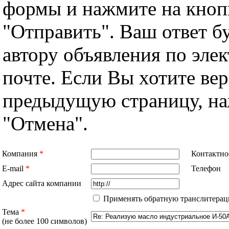
формы и нажмите на кноп
"Отправить". Ваш ответ б
автору объявления по эле
почте. Если Вы хотите вер
предыдущую страницу, н
"Отмена".
Компания
*
Контактно
E-mail
*
Телефон
Адрес сайта компании
Применять обратную транслитерац
Тема
*
(не более 100 символов)