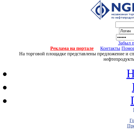
Забыл 
Реклама на портале
Контакты
Помо
На торговой площадке представлены предложение и спро
нефтепродукты
Н
Г
Пре