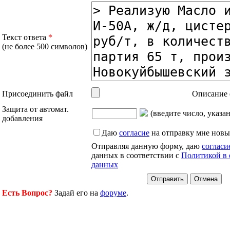
Текст ответа
*
(не более 500 символов)
Присоединить файл
Описание 
Защита от автомат.
(введите число, указа
добавления
Даю
согласие
на отправку мне новы
Отправляя данную форму, даю
согласи
данных в соответствии с
Политикой в 
данных
Есть Вопрос?
Задай его на
форуме
.