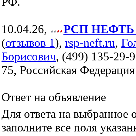
РФ.
10.04.26,
РСП НЕФТЬ (
(
отзывов 1
),
rsp-neft.ru
,
Го
Борисович
, (499) 135-29-9
75, Российская Федерация
Ответ на объявление
Для ответа на выбранное 
заполните все поля указа