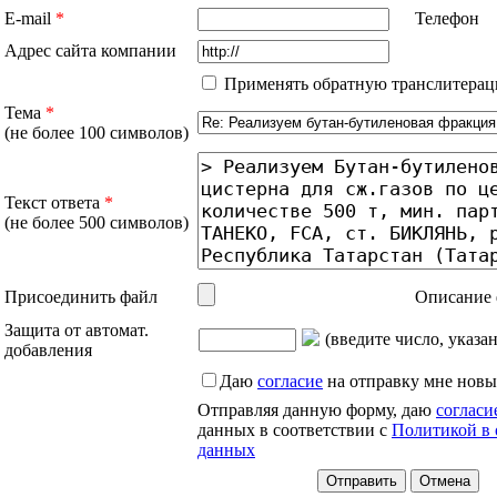
E-mail
*
Телефон
Адрес сайта компании
Применять обратную транслитерац
Тема
*
(не более 100 символов)
Текст ответа
*
(не более 500 символов)
Присоединить файл
Описание 
Защита от автомат.
(введите число, указа
добавления
Даю
согласие
на отправку мне новы
Отправляя данную форму, даю
согласи
данных в соответствии с
Политикой в 
данных