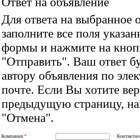
Ответ на объявление
Для ответа на выбранное 
заполните все поля указа
формы и нажмите на кноп
"Отправить". Ваш ответ б
автору объявления по эле
почте. Если Вы хотите вер
предыдущую страницу, н
"Отмена".
Компания
*
Контактно