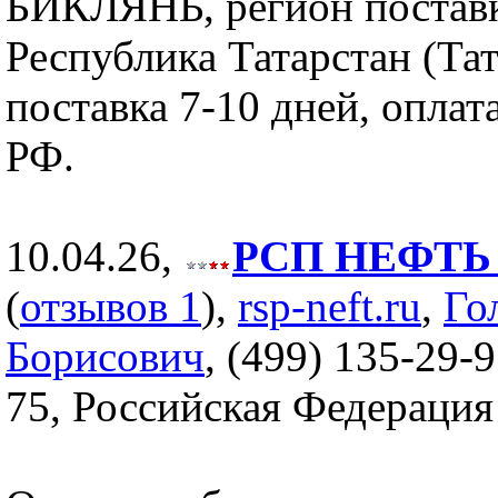
БИКЛЯНЬ, регион постав
Республика Татарстан (Тат
поставка 7-10 дней, оплат
РФ.
10.04.26,
РСП НЕФТЬ (
(
отзывов 1
),
rsp-neft.ru
,
Го
Борисович
, (499) 135-29-9
75, Российская Федерация