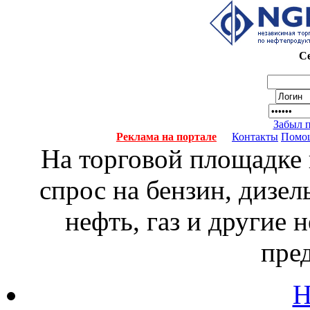
Се
Забыл 
Реклама на портале
Контакты
Помо
На торговой площадке
спрос на бензин, дизел
нефть, газ и другие
пре
Н