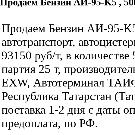
Продаем Бензин АИ-95-K5 , 50
Продаем Бензин АИ-95-K5
автотранспорт, автоцистер
93150 руб/т, в количестве 
партия 25 т, производит
EXW, Автотерминал ТАИ
Республика Татарстан (Тат
поставка 1-2 дня с даты о
предоплата, по РФ.