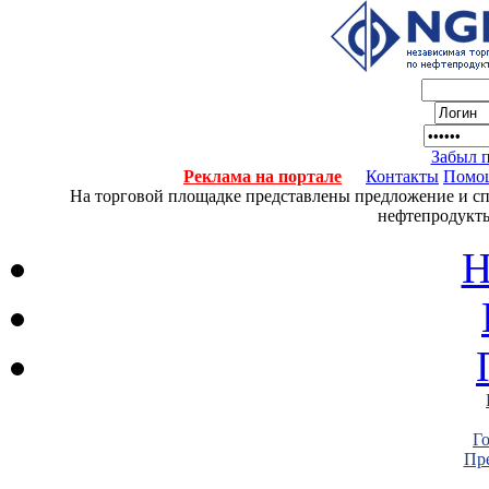
Забыл 
Реклама на портале
Контакты
Помо
На торговой площадке представлены предложение и спро
нефтепродукты
Н
Г
Пре