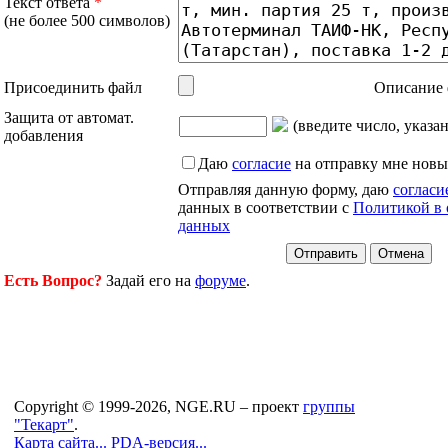
Текст ответа
*
(не более 500 символов)
Присоединить файл
Описание 
Защита от автомат.
(введите число, указа
добавления
Даю
согласие
на отправку мне новы
Отправляя данную форму, даю
согласи
данных в соответствии с
Политикой в 
данных
Есть Вопрос?
Задай его на
форуме
.
Copyright © 1999-2026, NGE.RU – проект
группы
"Текарт"
.
Карта сайта...
PDA-версия...