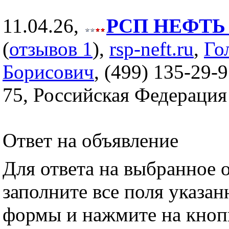
11.04.26,
РСП НЕФТЬ (
(
отзывов 1
),
rsp-neft.ru
,
Го
Борисович
, (499) 135-29-9
75, Российская Федерация
Ответ на объявление
Для ответа на выбранное 
заполните все поля указа
формы и нажмите на кноп