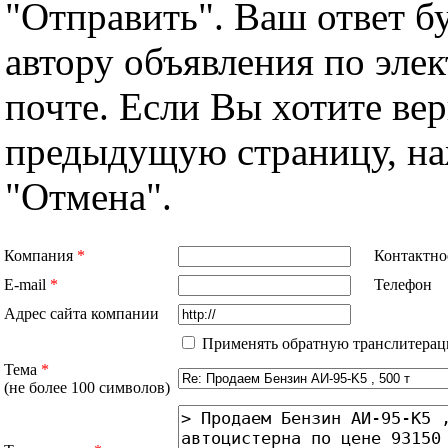
"Отправить". Ваш ответ б
автору объявления по эле
почте. Если Вы хотите вер
предыдущую страницу, н
"Отмена".
Компания
*
Контактно
E-mail
*
Телефон
Адрес сайта компании
Применять обратную транслитерац
Тема
*
(не более 100 символов)