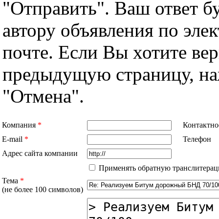
"Отправить". Ваш ответ б
автору объявления по эле
почте. Если Вы хотите вер
предыдущую страницу, н
"Отмена".
Компания
*
Контактно
E-mail
*
Телефон
Адрес сайта компании
Применять обратную транслитерац
Тема
*
(не более 100 символов)