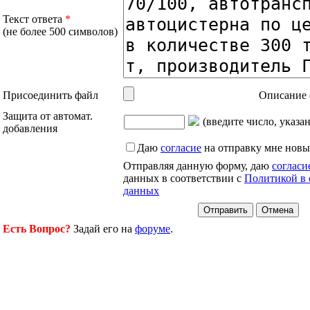
Текст ответа
*
(не более 500 символов)
Присоединить файл
Описание 
Защита от автомат.
(введите число, указа
добавления
Даю
согласие
на отправку мне новы
Отправляя данную форму, даю
согласи
данных в соответствии с
Политикой в 
данных
Есть Вопрос?
Задай его на
форуме
.