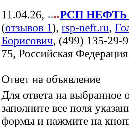
11.04.26,
РСП НЕФТЬ (
(
отзывов 1
),
rsp-neft.ru
,
Го
Борисович
, (499) 135-29-9
75, Российская Федерация
Ответ на объявление
Для ответа на выбранное 
заполните все поля указа
формы и нажмите на кноп