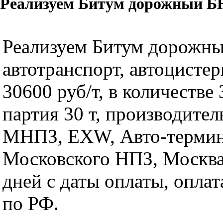
Реализуем Битум дорожный БНД
Реализуем Битум дорожны
автотранспорт, автоцистер
30600 руб/т, в количестве 
партия 30 т, производите
МНПЗ, EXW, Авто-терми
Московского НПЗ, Москва,
дней с даты оплаты, оплат
по РФ.