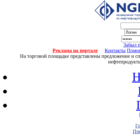
Забыл 
Реклама на портале
Контакты
Помо
На торговой площадке представлены предложение и спро
нефтепродукты
Н
Г
Пре