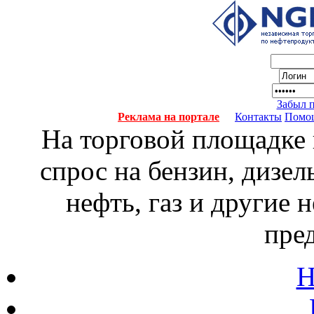
Забыл 
Реклама на портале
Контакты
Помо
На торговой площадке
спрос на бензин, дизел
нефть, газ и другие
пре
Н