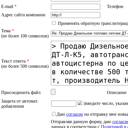
E-mail
*
Телефон
Адрес сайта компании
Применять обратную транслитерац
Тема
*
(не более 100 символов)
Текст ответа
*
(не более 500 символов)
Присоединить файл
Описание 
Защита от автомат.
(введите число, указа
добавления
Даю
согласие
на отправку мне новы
Отправляя данную форму, даю
согласи
данных в соответствии с
Политикой в 