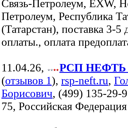
Связь-Петролеум, EXW, Н
Петролеум, Республика Та
(Татарстан), поставка 3-5 
оплаты., оплата предоплат
11.04.26,
РСП НЕФТЬ (
(
отзывов 1
),
rsp-neft.ru
,
Го
Борисович
, (499) 135-29-9
75, Российская Федерация