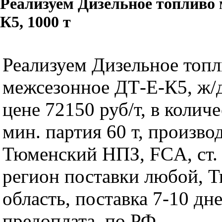
Реализуем Дизельное топливо 
К5, 1000 т
Реализуем Дизельное топ
межсезонное ДТ-Е-К5, ж/д
цене 72150 руб/т, в количе
мин. партия 60 т, произво
Тюменский НПЗ, FCA, с
регион поставки любой, 
область, поставка 7-10 дне
предоплата, по РФ.