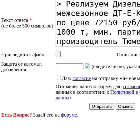
Текст ответа
*
(не более 500 символов)
Присоединить файл
Описание 
Защита от автомат.
(введите число, указа
добавления
Даю
согласие
на отправку мне новы
Отправляя данную форму, даю
согласи
данных в соответствии с
Политикой в 
данных
Есть Вопрос?
Задай его на
форуме
.