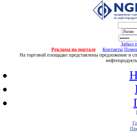
Забыл 
Реклама на портале
Контакты
Помо
На торговой площадке представлены предложение и спро
нефтепродукты
Н
Г
Пре