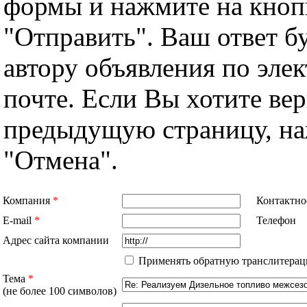
формы и нажмите на кноп
"Отправить". Ваш ответ б
автору объявления по эле
почте. Если Вы хотите вер
предыдущую страницу, н
"Отмена".
Компания
*
Контактно
E-mail
*
Телефон
Адрес сайта компании
Применять обратную транслитерац
Тема
*
(не более 100 символов)