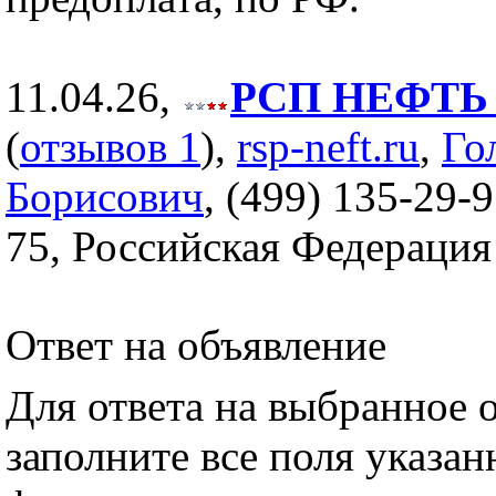
11.04.26,
РСП НЕФТЬ (
(
отзывов 1
),
rsp-neft.ru
,
Го
Борисович
, (499) 135-29-9
75, Российская Федерация
Ответ на объявление
Для ответа на выбранное 
заполните все поля указа