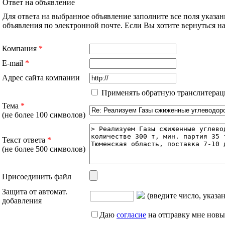
Ответ на объявление
Для ответа на выбранное объявление заполните все поля указа
объявления по электронной почте. Если Вы хотите вернуться 
Компания
*
E-mail
*
Адрес сайта компании
Применять обратную транслитерац
Тема
*
(не более 100 символов)
Текст ответа
*
(не более 500 символов)
Присоединить файл
Защита от автомат.
(введите число, указа
добавления
Даю
согласие
на отправку мне новы