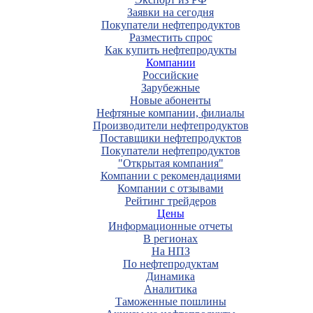
Заявки на сегодня
Покупатели нефтепродуктов
Разместить спрос
Как купить нефтепродукты
Компании
Российские
Зарубежные
Новые абоненты
Нефтяные компании, филиалы
Производители нефтепродуктов
Поставщики нефтепродуктов
Покупатели нефтепродуктов
"Открытая компания"
Компании с рекомендациями
Компании с отзывами
Рейтинг трейдеров
Цены
Информационные отчеты
В регионах
На НПЗ
По нефтепродуктам
Динамика
Аналитика
Таможенные пошлины