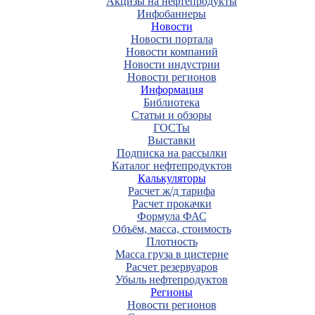
Акцизы на нефтепродукты
Инфобаннеры
Новости
Новости портала
Новости компаний
Новости индустрии
Новости регионов
Информация
Библиотека
Статьи и обзоры
ГОСТы
Выставки
Подписка на рассылки
Каталог нефтепродуктов
Калькуляторы
Расчет ж/д тарифа
Расчет прокачки
Формула ФАС
Объём, масса, стоимость
Плотность
Масса груза в цистерне
Расчет резервуаров
Убыль нефтепродуктов
Регионы
Новости регионов