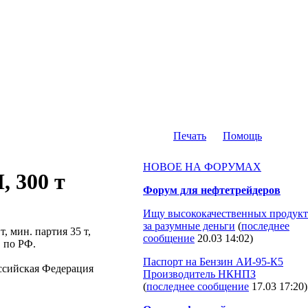
Печать
Помощь
НОВОЕ НА ФОРУМАХ
 300 т
Форум для нефтетрейдеров
Ищу высококачественных продукт
за разумные деньги
(
последнее
, мин. партия 35 т,
сообщение
20.03 14:02
)
, по РФ.
Паспорт на Бензин АИ-95-К5
Российская Федерация
Производитель НКНПЗ
(
последнее сообщение
17.03 17:20
)