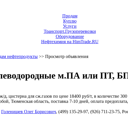
Продам
Куплю
Услуги
Транспорт.Грузоперевозки
Оборудование
Нефтехимия на HimTrade.RU
дам нефтепродукты
>> Просмотр объявления
еводородные м.ПА или ПТ, БП,
 цистерна для сж.газов по цене 18400 руб/т, в количестве 300 т
бой, Тюменская область, поставка 7-10 дней, оплата предоплата
,
Голенищев Олег Борисович
, (499) 135-29-97, (926) 711-23-75, 