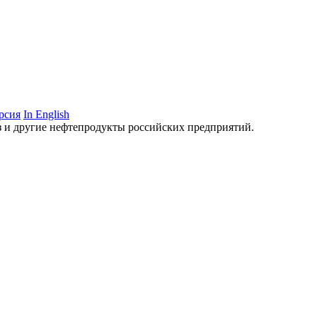
рсия
In English
аз и другие нефтепродукты российских предприятий.