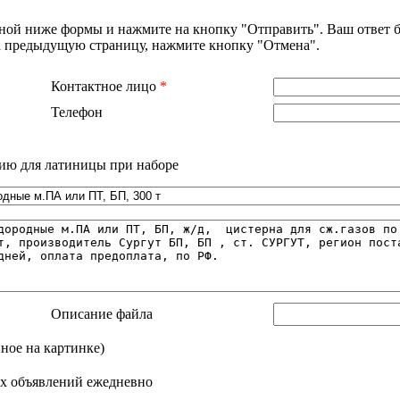
нной ниже формы и нажмите на кнопку "Отправить". Ваш ответ б
на предыдущую страницу, нажмите кнопку "Отмена".
Контактное лицо
*
Телефон
ию для латиницы при наборе
Описание файла
нное на картинке)
х объявлений ежедневно