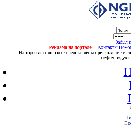
Забыл 
Реклама на портале
Контакты
Помо
На торговой площадке представлены предложение и спро
нефтепродукты
Н
Г
Пре