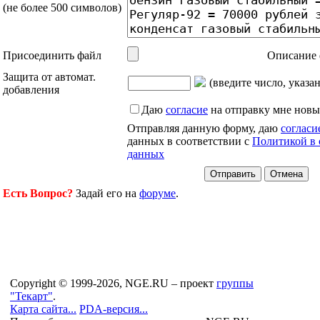
(не более 500 символов)
Присоединить файл
Описание 
Защита от автомат.
(введите число, указа
добавления
Даю
согласие
на отправку мне новы
Отправляя данную форму, даю
согласи
данных в соответствии с
Политикой в 
данных
Есть Вопрос?
Задай его на
форуме
.
Copyright © 1999-2026, NGE.RU – проект
группы
"Текарт"
.
Карта сайта...
PDA-версия...