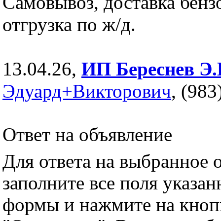
Самовывоз, доставка бенз
отгрузка по ж/д.
13.04.26,
ИП Береснев Э.
Эдуард+Викторович
, (98
Ответ на объявление
Для ответа на выбранное 
заполните все поля указа
формы и нажмите на кноп