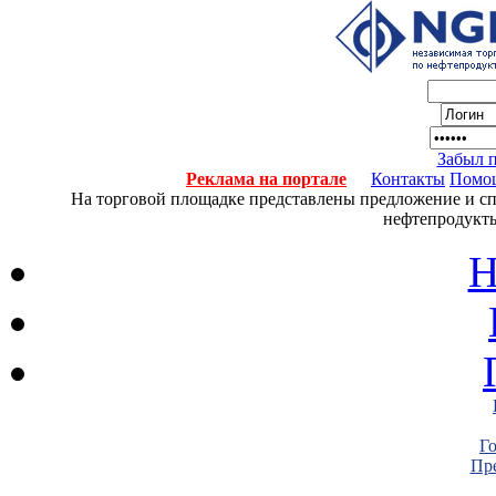
Забыл 
Реклама на портале
Контакты
Помо
На торговой площадке представлены предложение и спро
нефтепродукты
Н
Г
Пре