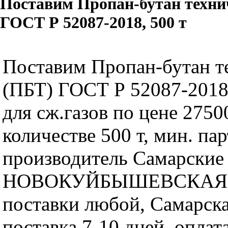
Поставим Пропан-бутан техни
ГОСТ Р 52087-2018, 500 т
Поставим Пропан-бутан т
(ПБТ) ГОСТ Р 52087-2018,
для сж.газов по цене 27500
количестве 500 т, мин. пар
производитель Самарские 
НОВОКУЙБЫШЕВСКАЯ, 
поставки любой, Самарска
поставка 7-10 дней, оплат