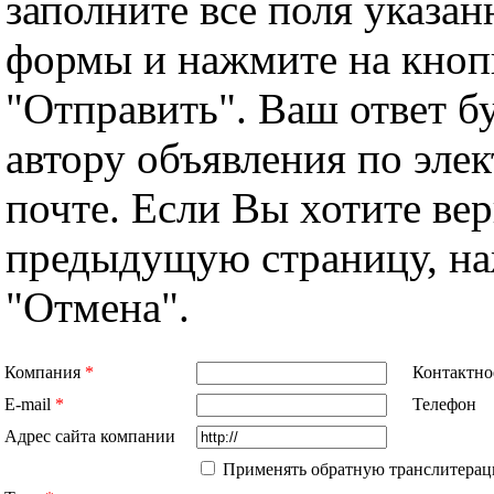
заполните все поля указа
формы и нажмите на кноп
"Отправить". Ваш ответ б
автору объявления по эле
почте. Если Вы хотите вер
предыдущую страницу, н
"Отмена".
Компания
*
Контактно
E-mail
*
Телефон
Адрес сайта компании
Применять обратную транслитерац