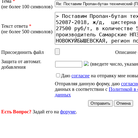
Тема
*
(не более 100 символов)
Текст ответа
*
(не более 500 символов)
Присоединить файл
Описание 
Защита от автомат.
(введите число, указа
добавления
Даю
согласие
на отправку мне новы
Отправляя данную форму, даю
согласи
данных в соответствии с
Политикой в 
данных
Есть Вопрос?
Задай его на
форуме
.