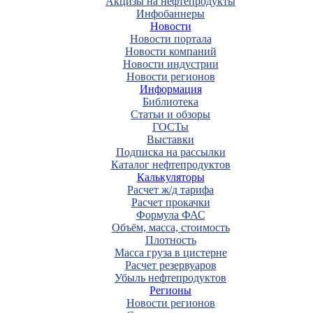
Акцизы на нефтепродукты
Инфобаннеры
Новости
Новости портала
Новости компаний
Новости индустрии
Новости регионов
Информация
Библиотека
Статьи и обзоры
ГОСТы
Выставки
Подписка на рассылки
Каталог нефтепродуктов
Калькуляторы
Расчет ж/д тарифа
Расчет прокачки
Формула ФАС
Объём, масса, стоимость
Плотность
Масса груза в цистерне
Расчет резервуаров
Убыль нефтепродуктов
Регионы
Новости регионов