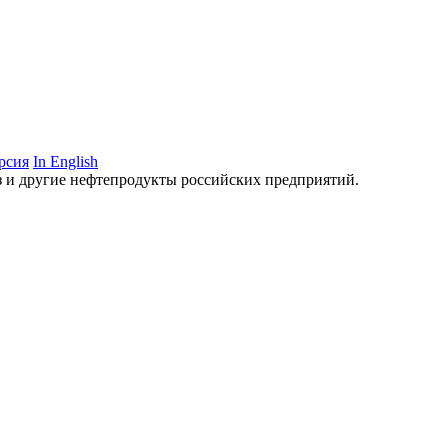
рсия
In English
аз и другие нефтепродукты российских предприятий.