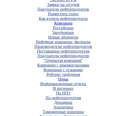
Заявки на сегодня
Покупатели нефтепродуктов
Разместить спрос
Как купить нефтепродукты
Компании
Российские
Зарубежные
Новые абоненты
Нефтяные компании, филиалы
Производители нефтепродуктов
Поставщики нефтепродуктов
Покупатели нефтепродуктов
"Открытая компания"
Компании с рекомендациями
Компании с отзывами
Рейтинг трейдеров
Цены
Информационные отчеты
В регионах
На НПЗ
По нефтепродуктам
Динамика
Аналитика
Таможенные пошлины