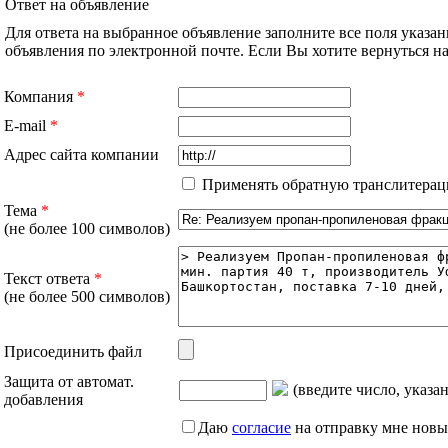
Ответ на объявление
Для ответа на выбранное объявление заполните все поля указа
объявления по электронной почте. Если Вы хотите вернуться 
Компания
*
E-mail
*
Адрес сайта компании
Применять обратную транслитерац
Тема
*
(не более 100 символов)
Текст ответа
*
(не более 500 символов)
Присоединить файл
Защита от автомат.
(введите число, указа
добавления
Даю
согласие
на отправку мне новы