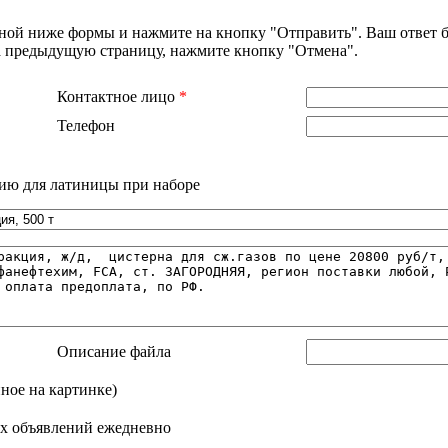
нной ниже формы и нажмите на кнопку "Отправить". Ваш ответ б
на предыдущую страницу, нажмите кнопку "Отмена".
Контактное лицо
*
Телефон
ию для латиницы при наборе
Описание файла
нное на картинке)
х объявлений ежедневно