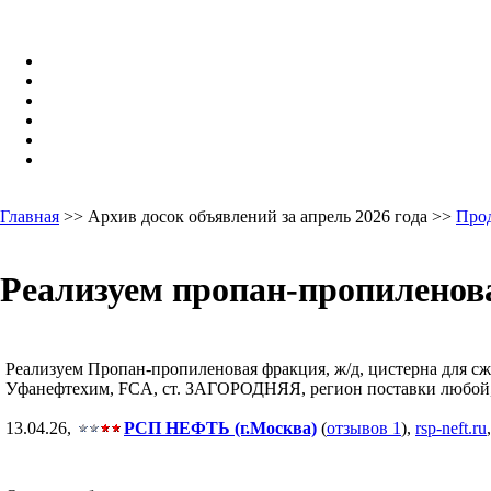
Главная
>> Архив досок объявлений за апрель 2026 года >>
Про
Реализуем пропан-пропиленова
Реализуем Пропан-пропиленовая фракция, ж/д, цистерна для сж.г
Уфанефтехим, FCA, ст. ЗАГОРОДНЯЯ, регион поставки любой, Р
13.04.26,
РСП НЕФТЬ (г.Москва)
(
отзывов 1
),
rsp-neft.ru