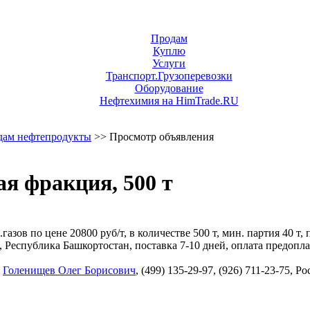
Продам
Куплю
Услуги
Транспорт.Грузоперевозки
Оборудование
Нефтехимия на HimTrade.RU
дам нефтепродукты
>> Просмотр объявления
я фракция, 500 т
азов по цене 20800 руб/т, в количестве 500 т, мин. партия 40 т,
еспублика Башкортостан, поставка 7-10 дней, оплата предопла
,
Голенищев Олег Борисович
, (499) 135-29-97, (926) 711-23-75, 