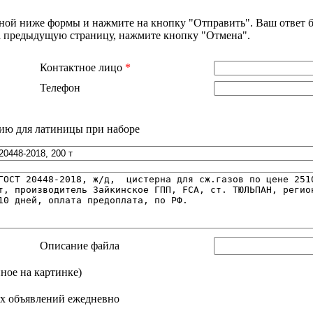
нной ниже формы и нажмите на кнопку "Отправить". Ваш ответ б
на предыдущую страницу, нажмите кнопку "Отмена".
Контактное лицо
*
Телефон
ию для латиницы при наборе
Описание файла
нное на картинке)
х объявлений ежедневно