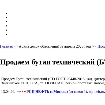
Главная
>> Архив досок объявлений за апрель 2026 года >>
Про
Продаем бутан технический (Б
Продаем Бутан технический (БТ) ГОСТ 20448-2018, ж/д, цистерна
Зайкинское ГПП, FCA, ст. ТЮЛЬПАН, регион поставки любой, Ор
13.04.26,
РСП НЕФТЬ (г.Москва)
(
отзывов 1
),
rsp-neft.ru