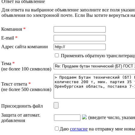
Ответ на объявление
Для ответа на выбранное объявление заполните все поля указа
объявления по электронной почте. Если Вы хотите вернуться 
Компания
*
E-mail
*
Адрес сайта компании
Применять обратную транслитерац
Тема
*
(не более 100 символов)
Текст ответа
*
(не более 500 символов)
Присоединить файл
Защита от автомат.
(введите число, указа
добавления
Даю
согласие
на отправку мне новы