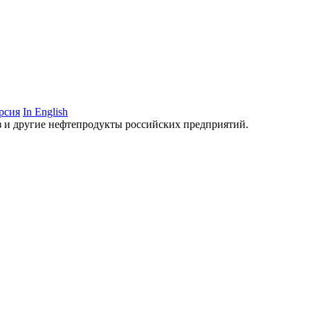
рсия
In English
аз и другие нефтепродукты российских предприятий.