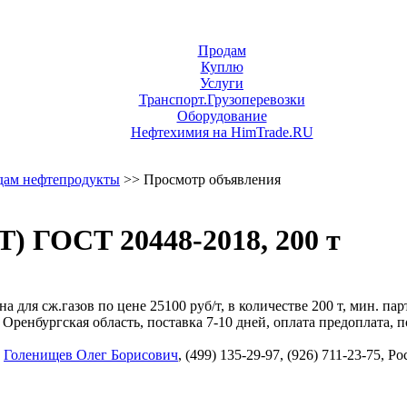
Продам
Куплю
Услуги
Транспорт.Грузоперевозки
Оборудование
Нефтехимия на HimTrade.RU
дам нефтепродукты
>> Просмотр объявления
Т) ГОСТ 20448-2018, 200 т
 для сж.газов по цене 25100 руб/т, в количестве 200 т, мин. пар
енбургская область, поставка 7-10 дней, оплата предоплата, п
,
Голенищев Олег Борисович
, (499) 135-29-97, (926) 711-23-75, 