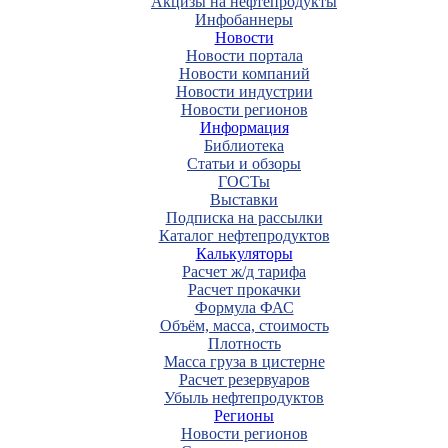
Акцизы на нефтепродукты
Инфобаннеры
Новости
Новости портала
Новости компаний
Новости индустрии
Новости регионов
Информация
Библиотека
Статьи и обзоры
ГОСТы
Выставки
Подписка на рассылки
Каталог нефтепродуктов
Калькуляторы
Расчет ж/д тарифа
Расчет прокачки
Формула ФАС
Объём, масса, стоимость
Плотность
Масса груза в цистерне
Расчет резервуаров
Убыль нефтепродуктов
Регионы
Новости регионов