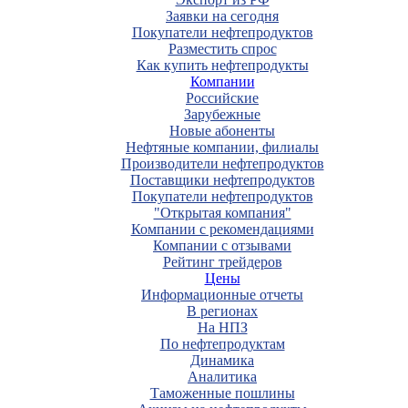
Заявки на сегодня
Покупатели нефтепродуктов
Разместить спрос
Как купить нефтепродукты
Компании
Российские
Зарубежные
Новые абоненты
Нефтяные компании, филиалы
Производители нефтепродуктов
Поставщики нефтепродуктов
Покупатели нефтепродуктов
"Открытая компания"
Компании с рекомендациями
Компании с отзывами
Рейтинг трейдеров
Цены
Информационные отчеты
В регионах
На НПЗ
По нефтепродуктам
Динамика
Аналитика
Таможенные пошлины