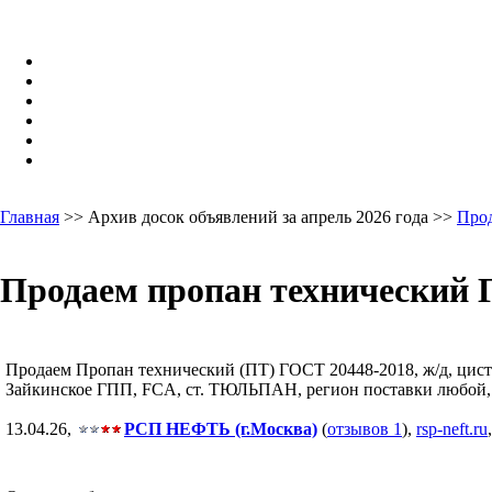
Главная
>> Архив досок объявлений за апрель 2026 года >>
Про
Продаем пропан технический Г
Продаем Пропан технический (ПТ) ГОСТ 20448-2018, ж/д, цистерн
Зайкинское ГПП, FCA, ст. ТЮЛЬПАН, регион поставки любой, Ор
13.04.26,
РСП НЕФТЬ (г.Москва)
(
отзывов 1
),
rsp-neft.ru