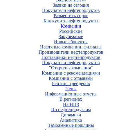
Заявки на сегодня
Покупатели нефтепродуктов
Разместить спрос
Как купить нефтепродукты
Компании
Российские
Зарубежные
Новые абоненты
Нефтяные компании, филиалы
Производители нефтепродуктов
Поставщики нефтепродуктов
Покупатели нефтепродуктов
"Открытая компания"
Компании с рекомендациями
Компании с отзывами
Рейтинг трейдеров
Цены
Информационные отчеты
В регионах
На НПЗ
По нефтепродуктам
Динамика
Аналитика
Таможенные пошлины