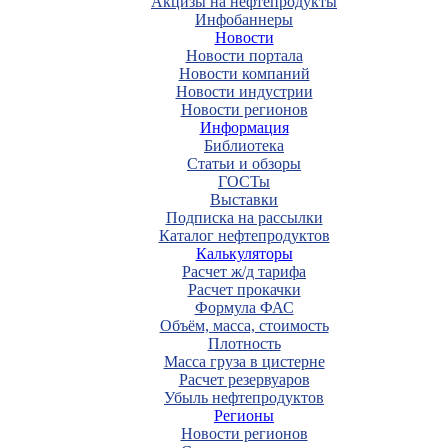
Акцизы на нефтепродукты
Инфобаннеры
Новости
Новости портала
Новости компаний
Новости индустрии
Новости регионов
Информация
Библиотека
Статьи и обзоры
ГОСТы
Выставки
Подписка на рассылки
Каталог нефтепродуктов
Калькуляторы
Расчет ж/д тарифа
Расчет прокачки
Формула ФАС
Объём, масса, стоимость
Плотность
Масса груза в цистерне
Расчет резервуаров
Убыль нефтепродуктов
Регионы
Новости регионов