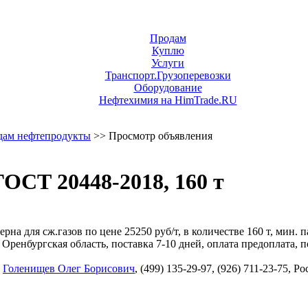
Продам
Куплю
Услуги
Транспорт.Грузоперевозки
Оборудование
Нефтехимия на HimTrade.RU
дам нефтепродукты
>> Просмотр объявления
ОСТ 20448-2018, 160 т
а для сж.газов по цене 25250 руб/т, в количестве 160 т, мин. п
енбургская область, поставка 7-10 дней, оплата предоплата, п
,
Голенищев Олег Борисович
, (499) 135-29-97, (926) 711-23-75, 