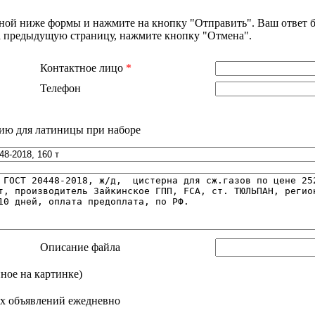
нной ниже формы и нажмите на кнопку "Отправить". Ваш ответ б
на предыдущую страницу, нажмите кнопку "Отмена".
Контактное лицо
*
Телефон
ию для латиницы при наборе
Описание файла
нное на картинке)
х объявлений ежедневно