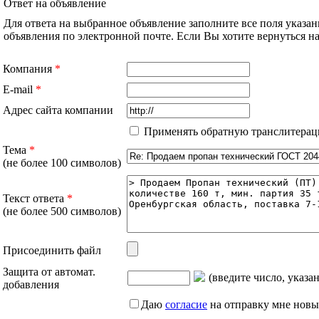
Ответ на объявление
Для ответа на выбранное объявление заполните все поля указа
объявления по электронной почте. Если Вы хотите вернуться 
Компания
*
E-mail
*
Адрес сайта компании
Применять обратную транслитерац
Тема
*
(не более 100 символов)
Текст ответа
*
(не более 500 символов)
Присоединить файл
Защита от автомат.
(введите число, указа
добавления
Даю
согласие
на отправку мне новы