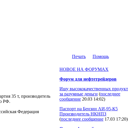
Печать
Помощь
НОВОЕ НА ФОРУМАХ
Форум для нефтетрейдеров
Ищу высококачественных продукт
за разумные деньги
(
последнее
артия 35 т, производитель
сообщение
20.03 14:02
)
о РФ.
Паспорт на Бензин АИ-95-К5
Российская Федерация
Производитель НКНПЗ
(
последнее сообщение
17.03 17:20
)