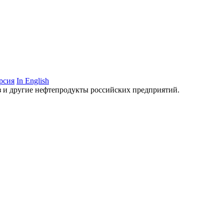
рсия
In English
аз и другие нефтепродукты российских предприятий.