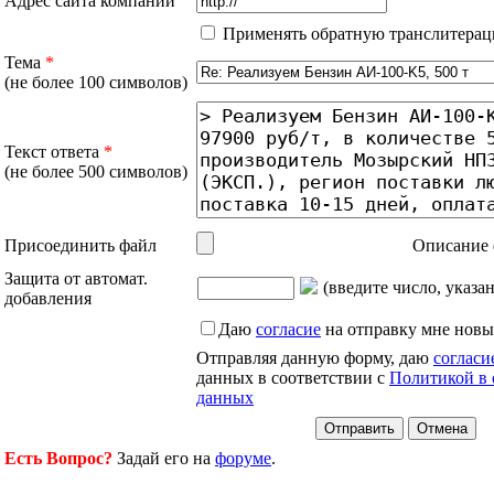
Адрес сайта компании
Применять обратную транслитерац
Тема
*
(не более 100 символов)
Текст ответа
*
(не более 500 символов)
Присоединить файл
Описание 
Защита от автомат.
(введите число, указа
добавления
Даю
согласие
на отправку мне новы
Отправляя данную форму, даю
согласи
данных в соответствии с
Политикой в 
данных
Есть Вопрос?
Задай его на
форуме
.