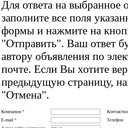
Для ответа на выбранное 
заполните все поля указа
формы и нажмите на кноп
"Отправить". Ваш ответ б
автору объявления по эле
почте. Если Вы хотите вер
предыдущую страницу, н
"Отмена".
Компания
*
Контактно
E-mail
*
Телефон