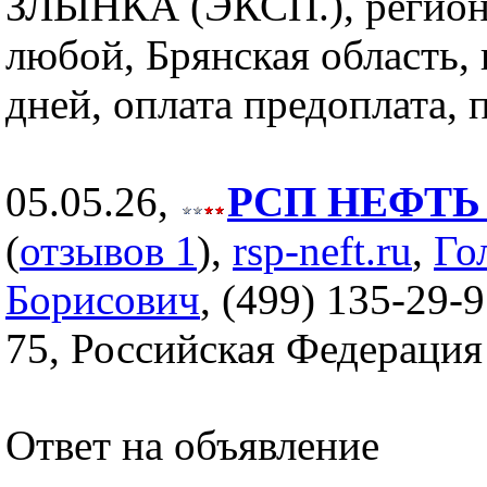
ЗЛЫНКА (ЭКСП.), регион
любой, Брянская область, 
дней, оплата предоплата, 
05.05.26,
РСП НЕФТЬ (
(
отзывов 1
),
rsp-neft.ru
,
Го
Борисович
, (499) 135-29-9
75, Российская Федерация
Ответ на объявление