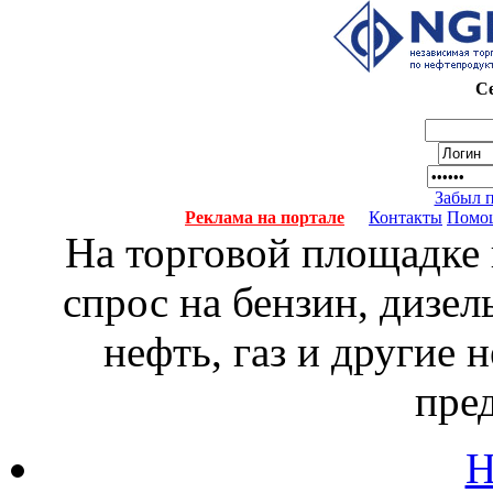
Се
Забыл 
Реклама на портале
Контакты
Помо
На торговой площадке
спрос на бензин, дизел
нефть, газ и другие
пре
Н