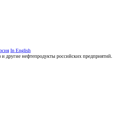
рсия
In English
аз и другие нефтепродукты российских предприятий.