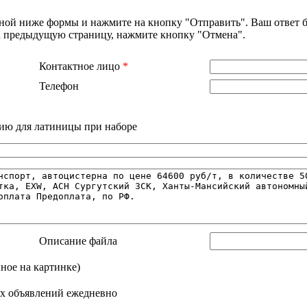
нной ниже формы и нажмите на кнопку "Отправить". Ваш ответ б
на предыдущую страницу, нажмите кнопку "Отмена".
Контактное лицо
*
Телефон
ию для латиницы при наборе
Описание файла
нное на картинке)
х объявлений ежедневно