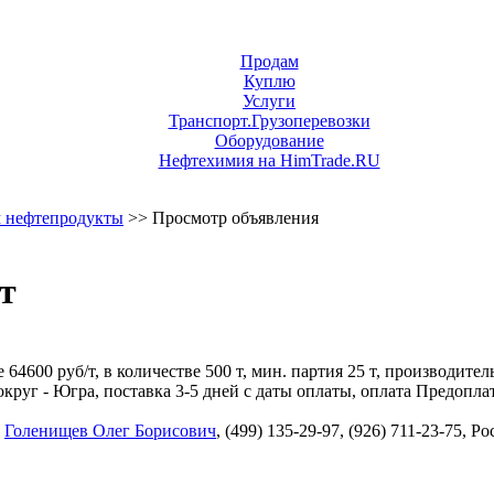
Продам
Куплю
Услуги
Транспорт.Грузоперевозки
Оборудование
Нефтехимия на HimTrade.RU
 нефтепродукты
>> Просмотр объявления
т
4600 руб/т, в количестве 500 т, мин. партия 25 т, производител
г - Югра, поставка 3-5 дней с даты оплаты, оплата Предоплат
,
Голенищев Олег Борисович
, (499) 135-29-97, (926) 711-23-75, 