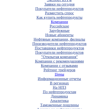
Заявки на сегодня
Покупатели нефтепродуктов
Разместить спрос
Как купить нефтепродукты
Компании
Российские
Зарубежные
Новые абоненты
Нефтяные компании, филиалы
Производители нефтепродуктов
Поставщики нефтепродуктов
Покупатели нефтепродуктов
"Открытая компания"
Компании с рекомендациями
Компании с отзывами
Рейтинг трейдеров
Цены
Информационные отчеты
В регионах
На НПЗ
По нефтепродуктам
Динамика
Аналитика
Таможенные пошлины