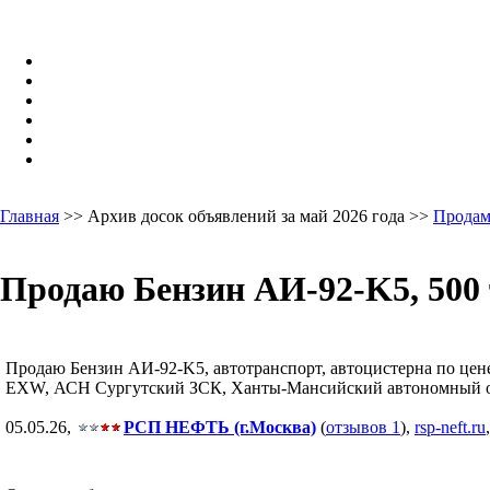
Главная
>> Архив досок объявлений за май 2026 года >>
Продам
Продаю Бензин АИ-92-K5, 500 
Продаю Бензин АИ-92-K5, автотранспорт, автоцистерна по цене 6
EXW, АСН Сургутский ЗСК, Ханты-Мансийский автономный окру
05.05.26,
РСП НЕФТЬ (г.Москва)
(
отзывов 1
),
rsp-neft.ru