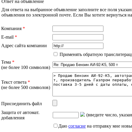
Ответ на объявление
Для ответа на выбранное объявление заполните все поля указа
объявления по электронной почте. Если Вы хотите вернуться 
Компания
*
E-mail
*
Адрес сайта компании
Применять обратную транслитерац
Тема
*
(не более 100 символов)
Текст ответа
*
(не более 500 символов)
Присоединить файл
Защита от автомат.
(введите число, указа
добавления
Даю
согласие
на отправку мне новы