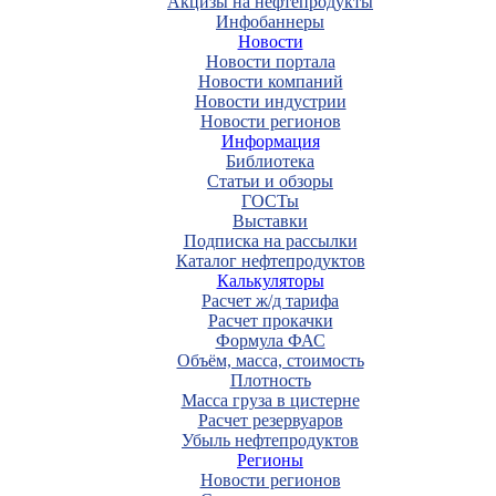
Акцизы на нефтепродукты
Инфобаннеры
Новости
Новости портала
Новости компаний
Новости индустрии
Новости регионов
Информация
Библиотека
Статьи и обзоры
ГОСТы
Выставки
Подписка на рассылки
Каталог нефтепродуктов
Калькуляторы
Расчет ж/д тарифа
Расчет прокачки
Формула ФАС
Объём, масса, стоимость
Плотность
Масса груза в цистерне
Расчет резервуаров
Убыль нефтепродуктов
Регионы
Новости регионов