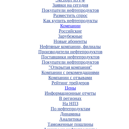
Заявки на сегодня
Покупатели нефтепродуктов
Разместить спрос
Как купить нефтепродукты
Компании
Российские
Зарубежные
Новые абоненты
Нефтяные компании, филиалы
Производители нефтепродуктов
Поставщики нефтепродуктов
Покупатели нефтепродуктов
"Открытая компания"
Компании с рекомендациями
Компании с отзывами
Рейтинг трейдеров
Цены
Информационные отчеты
В регионах
На НПЗ
По нефтепродуктам
Динамика
Аналитика
Таможенные пошлины