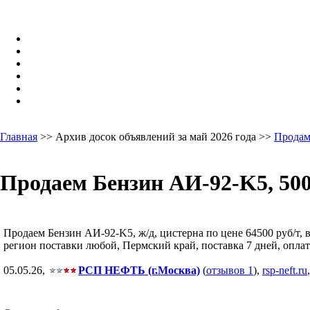
Главная
>> Архив досок объявлений за май 2026 года >>
Продам
Продаем Бензин АИ-92-K5, 500
Продаем Бензин АИ-92-K5, ж/д, цистерна по цене 64500 руб/т, 
регион поставки любой, Пермский край, поставка 7 дней, оплат
05.05.26,
РСП НЕФТЬ (г.Москва)
(
отзывов 1
),
rsp-neft.ru