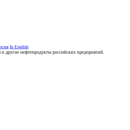
рсия
In English
аз и другие нефтепродукты российских предприятий.