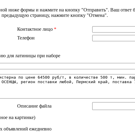
нной ниже формы и нажмите на кнопку "Отправить". Ваш ответ б
на предыдущую страницу, нажмите кнопку "Отмена".
Контактное лицо
*
Телефон
ию для латиницы при наборе
Описание файла
нное на картинке)
х объявлений ежедневно