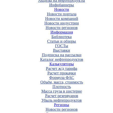
Акцизы на нефтепродукты
Инфобаннеры
Новости
Новости портала
Новости компаний
Новости индустрии
Новости регионов
Информация
Библиотека
Статьи и обзоры
ГОСТы
Выставки
Подписка на рассылки
Каталог нефтепродуктов
Калькуляторы
Расчет ж/д тарифа
Расчет прокачки
Формула ФАС
Объём, масса, стоимость
Плотность
Масса груза в цистерне
Расчет резервуаров
Убыль нефтепродуктов
Регионы
Новости регионов