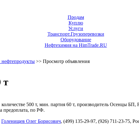
Продам
Куплю
Услуги
Транспорт.Грузоперевозки
Оборудование
Нефтехимия на HimTrade.RU
 нефтепродукты
>> Просмотр объявления
 т
в количестве 500 т, мин. партия 60 т, производитель Осенцы БП
а предоплата, по РФ.
,
Голенищев Олег Борисович
, (499) 135-29-97, (926) 711-23-75, 