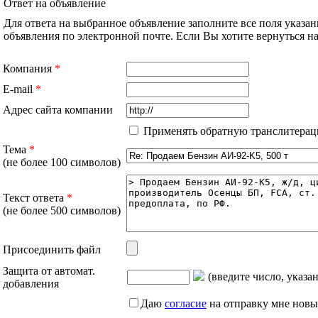
Ответ на объявление
Для ответа на выбранное объявление заполните все поля указа
объявления по электронной почте. Если Вы хотите вернуться 
Компания
*
E-mail
*
Адрес сайта компании
Применять обратную транслитерац
Тема
*
(не более 100 символов)
Текст ответа
*
(не более 500 символов)
Присоединить файл
Защита от автомат.
(введите число, указа
добавления
Даю
согласие
на отправку мне новы