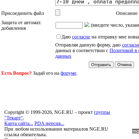
Присоединить файл
Описание 
Защита от автомат.
(введите число, указа
добавления
Даю
согласие
на отправку мне новы
Отправляя данную форму, даю
согласи
данных в соответствии с
Политикой в 
данных
Есть Вопрос?
Задай его на
форуме
.
Copyright © 1999-2026, NGE.RU – проект
группы
"Текарт"
.
Карта сайта...
PDA-версия...
При любом использовании материалов NGE.RU
ссылка обязательна.