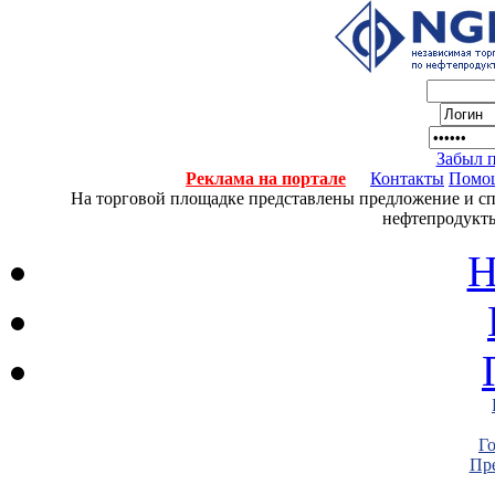
Забыл 
Реклама на портале
Контакты
Помо
На торговой площадке представлены предложение и спро
нефтепродукты
Н
Г
Пре