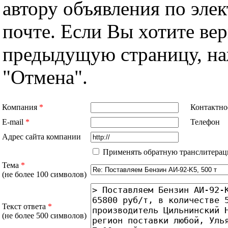
автору объявления по эле
почте. Если Вы хотите вер
предыдущую страницу, н
"Отмена".
Компания
*
Контактно
E-mail
*
Телефон
Адрес сайта компании
Применять обратную транслитерац
Тема
*
(не более 100 символов)
Текст ответа
*
(не более 500 символов)