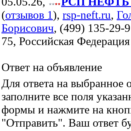
05.05.26,
РСП НЕФТЬ (
(
отзывов 1
),
rsp-neft.ru
,
Го
Борисович
, (499) 135-29-9
75, Российская Федерация
Ответ на объявление
Для ответа на выбранное 
заполните все поля указа
формы и нажмите на кноп
"Отправить". Ваш ответ б