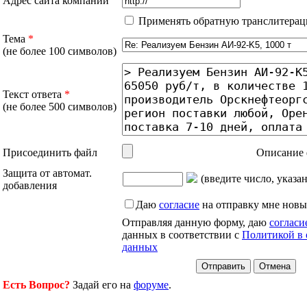
Адрес сайта компании
Применять обратную транслитерац
Тема
*
(не более 100 символов)
Текст ответа
*
(не более 500 символов)
Присоединить файл
Описание 
Защита от автомат.
(введите число, указа
добавления
Даю
согласие
на отправку мне новы
Отправляя данную форму, даю
согласи
данных в соответствии с
Политикой в 
данных
Есть Вопрос?
Задай его на
форуме
.