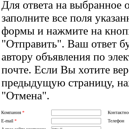
Для ответа на выбранное 
заполните все поля указа
формы и нажмите на кноп
"Отправить". Ваш ответ б
автору объявления по эле
почте. Если Вы хотите вер
предыдущую страницу, н
"Отмена".
Компания
*
Контактно
E-mail
*
Телефон