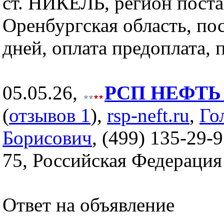
ст. НИКЕЛЬ, регион пост
Оренбургская область, пос
дней, оплата предоплата, 
05.05.26,
РСП НЕФТЬ (
(
отзывов 1
),
rsp-neft.ru
,
Го
Борисович
, (499) 135-29-9
75, Российская Федерация
Ответ на объявление