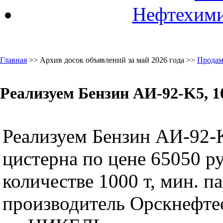
Нефтехими
Главная
>> Архив досок объявлений за май 2026 года >>
Продам
Реализуем Бензин АИ-92-K5, 1
Реализуем Бензин АИ-92-K
цистерна по цене 65050 ру
количестве 1000 т, мин. па
производитель Орскнефте