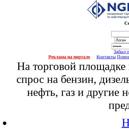
Се
Забыл 
Реклама на портале
Контакты
Помо
На торговой площадке
спрос на бензин, дизел
нефть, газ и другие
пре
Н