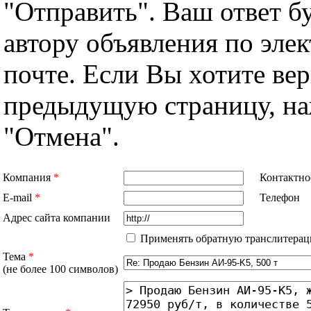
"Отправить". Ваш ответ б
автору объявления по эле
почте. Если Вы хотите вер
предыдущую страницу, н
"Отмена".
Компания
*
Контактно
E-mail
*
Телефон
Адрес сайта компании
Применять обратную транслитерац
Тема
*
(не более 100 символов)