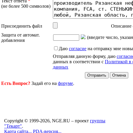
Текст ответа
*
(не более 500 символов)
Присоединить файл
Описание 
Защита от автомат.
(введите число, указа
добавления
Даю
согласие
на отправку мне новы
Отправляя данную форму, даю
согласи
данных в соответствии с
Политикой в 
данных
Есть Вопрос?
Задай его на
форуме
.
Copyright © 1999-2026, NGE.RU – проект
группы
"Текарт"
.
Карта сайта...
PDA-версия...