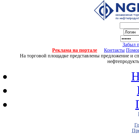
Забыл 
Реклама на портале
Контакты
Помо
На торговой площадке представлены предложение и спро
нефтепродукты
Н
Г
Пре