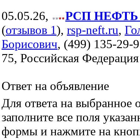
05.05.26,
РСП НЕФТЬ (
(
отзывов 1
),
rsp-neft.ru
,
Го
Борисович
, (499) 135-29-9
75, Российская Федерация
Ответ на объявление
Для ответа на выбранное 
заполните все поля указа
формы и нажмите на кноп