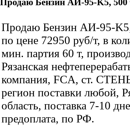
Продаю Бензин АИ-95-K5, 500 
Продаю Бензин АИ-95-K5,
по цене 72950 руб/т, в кол
мин. партия 60 т, произво
Рязанская нефтеперераба
компания, FCA, ст. СТЕН
регион поставки любой, Р
область, поставка 7-10 дне
предоплата, по РФ.