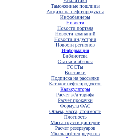
Аналитика
Таможенные пошлины
Акцизы на нефтепродукты
Инфобаннеры
Новости
Новости портала
Новости компаний
Новости индустрии
Новости регионов
Информация
Библиотека
Статьи и обзоры
ГОСТы
Выставки
Подписка на рассылки
Каталог нефтепродуктов
Калькуляторы
Расчет ж/д тарифа
Расчет прокачки
Формула ФАС
Объём, масса, стоимость
Плотность
Масса груза в цистерне
Расчет резервуаров
Убыль нефтепродуктов