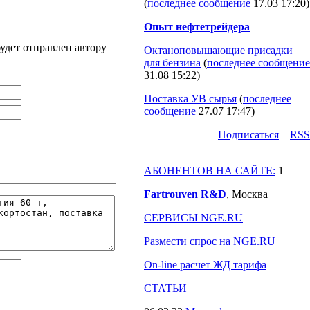
(
последнее сообщение
17.03 17:20
)
Опыт нефтетрейдера
удет отправлен автору
Октаноповышающие присадки
для бензина
(
последнее сообщение
31.08 15:22
)
Поставка УВ сырья
(
последнее
сообщение
27.07 17:47
)
Подпиcаться
RSS
АБОНЕНТОВ НА САЙТЕ:
1
Fartrouven R&D
, Москва
СЕРВИСЫ NGE.RU
Размести спрос на NGE.RU
On-line расчет ЖД тарифа
СТАТЬИ