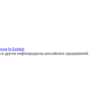
рсия
In English
аз и другие нефтепродукты российских предприятий.