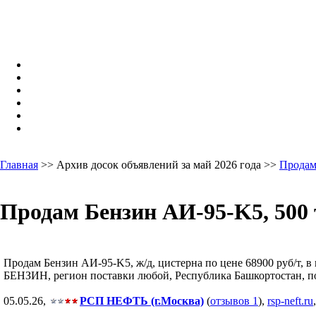
Главная
>> Архив досок объявлений за май 2026 года >>
Продам
Продам Бензин АИ-95-K5, 500 
Продам Бензин АИ-95-K5, ж/д, цистерна по цене 68900 руб/т, в 
БЕНЗИН, регион поставки любой, Республика Башкортостан, пос
05.05.26,
РСП НЕФТЬ (г.Москва)
(
отзывов 1
),
rsp-neft.ru