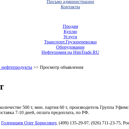
Письмо администрации
Контакты
Продам
Куплю
Услуги
Транспорт.Грузоперевозки
Оборудование
Нефтехимия на HimTrade.RU
 нефтепродукты
>> Просмотр объявления
т
количестве 500 т, мин. партия 60 т, производитель Группа Уфим
тавка 7-10 дней, оплата предоплата, по РФ.
,
Голенищев Олег Борисович
, (499) 135-29-97, (926) 711-23-75, 