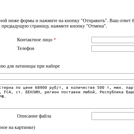
нной ниже формы и нажмите на кнопку "Отправить". Ваш ответ б
на предыдущую страницу, нажмите кнопку "Отмена".
Контактное лицо
*
Телефон
ию для латиницы при наборе
Описание файла
нное на картинке)