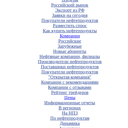
Российский рынок
Экспорт из РФ
Заявки на сегодня
Покупатели нефтепродуктов
Разместить спрос
Как купить нефтепродукты
Компании
Российские
Зарубежные
Новые абоненты
Нефтяные компании, филиалы
Производители нефтепродуктов
Поставщики нефтепродуктов
Покупатели нефтепродуктов
"Открытая компания"
Компании с рекомендациями
Компании с отзывами
Рейтинг трейдеров
Цены
Информационные отчеты
В регионах
На НПЗ
По нефтепродуктам
Динамика