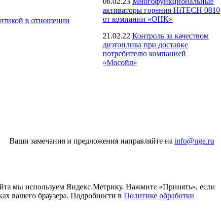
06.02.23
Многофункциональные
активаторы горения HiTECH 0810
от компании «ОНК»
итикой в отношении
21.02.22
Контроль за качеством
дизтоплива при доставке
потребителю компанией
«Мосойл»
Ваши замечания и предложения направляйте на
info@nge.ru
айта мы используем Яндекс.Метрику. Нажмите «Принять», если
ках вашего браузера. Подробности в
Политике обработки