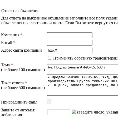
Ответ на объявление
Для ответа на выбранное объявление заполните все поля указа
объявления по электронной почте. Если Вы хотите вернуться 
Компания
*
E-mail
*
Адрес сайта компании
Применять обратную транслитерац
Тема
*
(не более 100 символов)
Текст ответа
*
(не более 500 символов)
Присоединить файл
Защита от автомат.
(введите число, указа
добавления