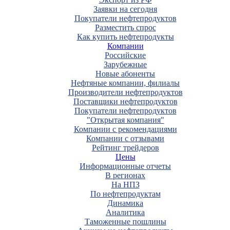
Заявки на сегодня
Покупатели нефтепродуктов
Разместить спрос
Как купить нефтепродукты
Компании
Российские
Зарубежные
Новые абоненты
Нефтяные компании, филиалы
Производители нефтепродуктов
Поставщики нефтепродуктов
Покупатели нефтепродуктов
"Открытая компания"
Компании с рекомендациями
Компании с отзывами
Рейтинг трейдеров
Цены
Информационные отчеты
В регионах
На НПЗ
По нефтепродуктам
Динамика
Аналитика
Таможенные пошлины