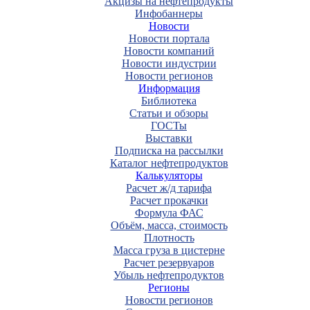
Акцизы на нефтепродукты
Инфобаннеры
Новости
Новости портала
Новости компаний
Новости индустрии
Новости регионов
Информация
Библиотека
Статьи и обзоры
ГОСТы
Выставки
Подписка на рассылки
Каталог нефтепродуктов
Калькуляторы
Расчет ж/д тарифа
Расчет прокачки
Формула ФАС
Объём, масса, стоимость
Плотность
Масса груза в цистерне
Расчет резервуаров
Убыль нефтепродуктов
Регионы
Новости регионов