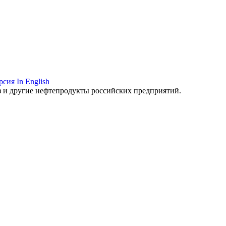
рсия
In English
аз и другие нефтепродукты российских предприятий.