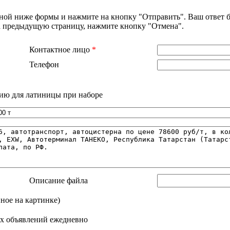
нной ниже формы и нажмите на кнопку "Отправить". Ваш ответ б
на предыдущую страницу, нажмите кнопку "Отмена".
Контактное лицо
*
Телефон
ию для латиницы при наборе
Описание файла
нное на картинке)
х объявлений ежедневно