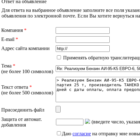
Ответ на объявление
Для ответа на выбранное объявление заполните все поля указа
объявления по электронной почте. Если Вы хотите вернуться 
Компания
*
E-mail
*
Адрес сайта компании
Применять обратную транслитерац
Тема
*
(не более 100 символов)
Текст ответа
*
(не более 500 символов)
Присоединить файл
Защита от автомат.
(введите число, указа
добавления
Даю
согласие
на отправку мне новы