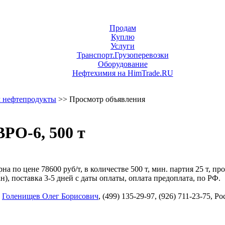
Продам
Куплю
Услуги
Транспорт.Грузоперевозки
Оборудование
Нефтехимия на HimTrade.RU
 нефтепродукты
>> Просмотр объявления
РО-6, 500 т
а по цене 78600 руб/т, в количестве 500 т, мин. партия 25 т, 
 поставка 3-5 дней с даты оплаты, оплата предоплата, по РФ.
,
Голенищев Олег Борисович
, (499) 135-29-97, (926) 711-23-75, 