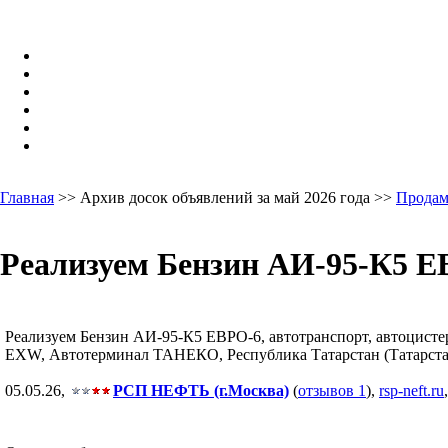
Главная
>> Архив досок объявлений за май 2026 года >>
Продам
Реализуем Бензин АИ-95-К5 ЕВ
Реализуем Бензин АИ-95-К5 ЕВРО-6, автотранспорт, автоцистерн
EXW, Автотерминал ТАНЕКО, Республика Татарстан (Татарстан),
05.05.26,
РСП НЕФТЬ (г.Москва)
(
отзывов 1
),
rsp-neft.ru