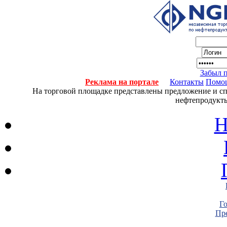
Забыл 
Реклама на портале
Контакты
Помо
На торговой площадке представлены предложение и спро
нефтепродукты
Н
Г
Пре