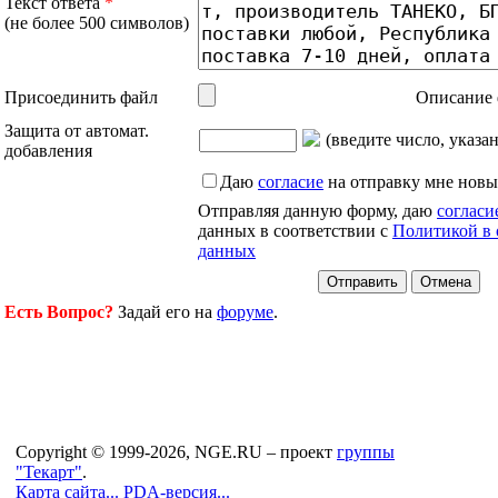
Текст ответа
*
(не более 500 символов)
Присоединить файл
Описание 
Защита от автомат.
(введите число, указа
добавления
Даю
согласие
на отправку мне новы
Отправляя данную форму, даю
согласи
данных в соответствии с
Политикой в 
данных
Есть Вопрос?
Задай его на
форуме
.
Copyright © 1999-2026, NGE.RU – проект
группы
"Текарт"
.
Карта сайта...
PDA-версия...