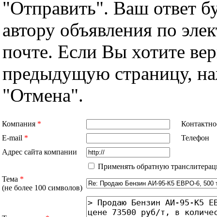
"Отправить". Ваш ответ б
автору объявления по эле
почте. Если Вы хотите вер
предыдущую страницу, н
"Отмена".
Компания
*
Контактно
E-mail
*
Телефон
Адрес сайта компании
Применять обратную транслитерац
Тема
*
(не более 100 символов)