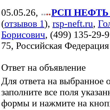
05.05.26,
РСП НЕФТЬ (
(
отзывов 1
),
rsp-neft.ru
,
Го
Борисович
, (499) 135-29-9
75, Российская Федерация
Ответ на объявление
Для ответа на выбранное 
заполните все поля указа
формы и нажмите на кноп