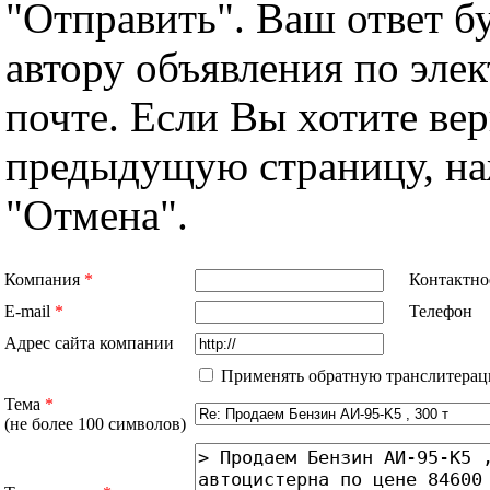
"Отправить". Ваш ответ б
автору объявления по эле
почте. Если Вы хотите вер
предыдущую страницу, н
"Отмена".
Компания
*
Контактно
E-mail
*
Телефон
Адрес сайта компании
Применять обратную транслитерац
Тема
*
(не более 100 символов)