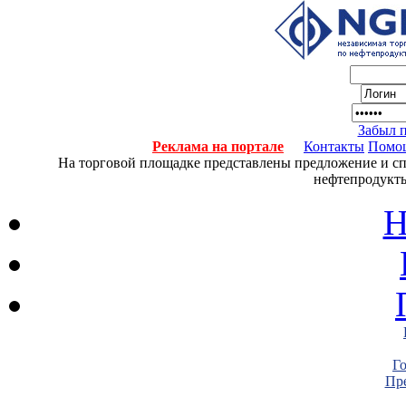
Забыл 
Реклама на портале
Контакты
Помо
На торговой площадке представлены предложение и спро
нефтепродукты
Н
Г
Пре