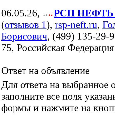
06.05.26,
РСП НЕФТЬ (
(
отзывов 1
),
rsp-neft.ru
,
Го
Борисович
, (499) 135-29-9
75, Российская Федерация
Ответ на объявление
Для ответа на выбранное 
заполните все поля указа
формы и нажмите на кноп