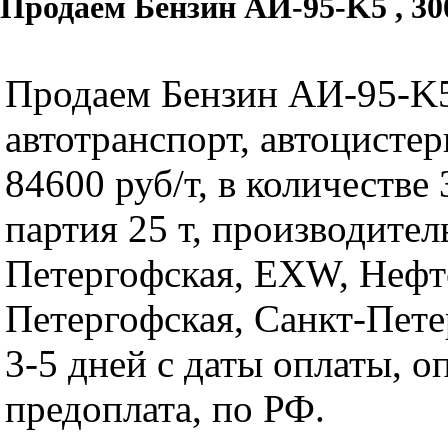
Продаем Бензин АИ-95-K5 , 30
Продаем Бензин АИ-95-K5
автотранспорт, автоцистер
84600 руб/т, в количестве 
партия 25 т, производител
Петергофская, EXW, Нефт
Петергофская, Санкт-Пете
3-5 дней с даты оплаты, о
предоплата, по РФ.