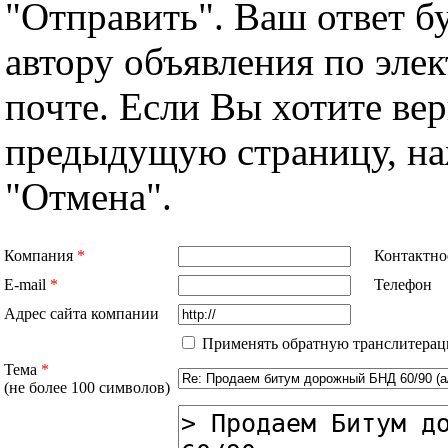
"Отправить". Ваш ответ б
автору объявления по эле
почте. Если Вы хотите вер
предыдущую страницу, н
"Отмена".
Компания
*
Контактно
E-mail
*
Телефон
Адрес сайта компании
Применять обратную транслитерац
Тема
*
(не более 100 символов)