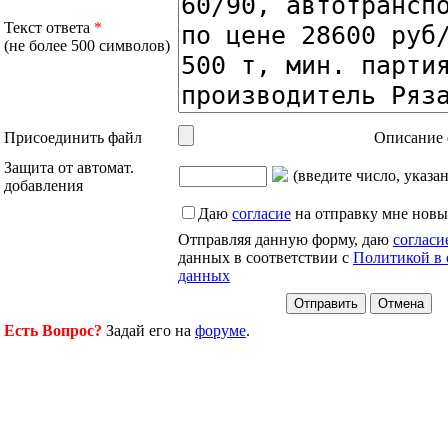
Текст ответа
*
(не более 500 символов)
Присоединить файл
Описание 
Защита от автомат.
(введите число, указа
добавления
Даю
согласие
на отправку мне новы
Отправляя данную форму, даю
согласи
данных в соответствии с
Политикой в 
данных
Есть Вопрос?
Задай его на
форуме
.