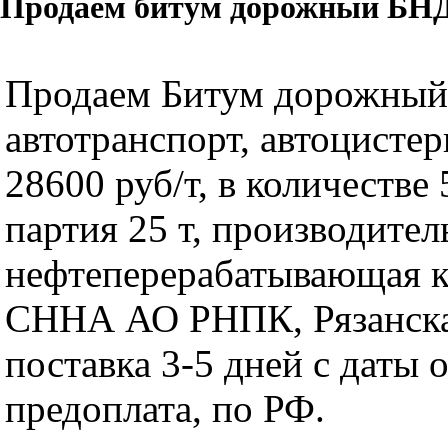
Продаем битум дорожный БНД 6
Продаем Битум дорожный
автотранспорт, автоцистер
28600 руб/т, в количестве 
партия 25 т, производител
нефтеперерабатывающая 
СННА АО РНПК, Рязанска
поставка 3-5 дней с даты 
предоплата, по РФ.