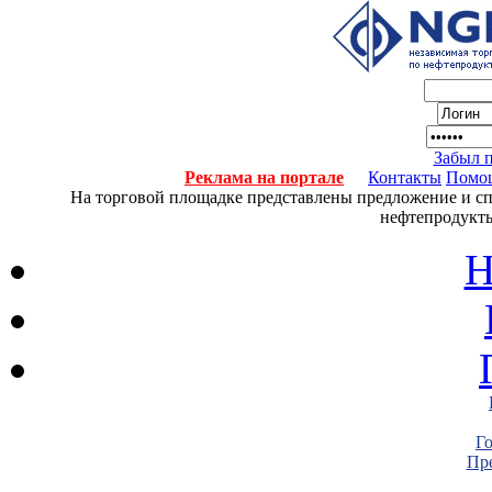
Забыл 
Реклама на портале
Контакты
Помо
На торговой площадке представлены предложение и спро
нефтепродукты
Н
Г
Пре