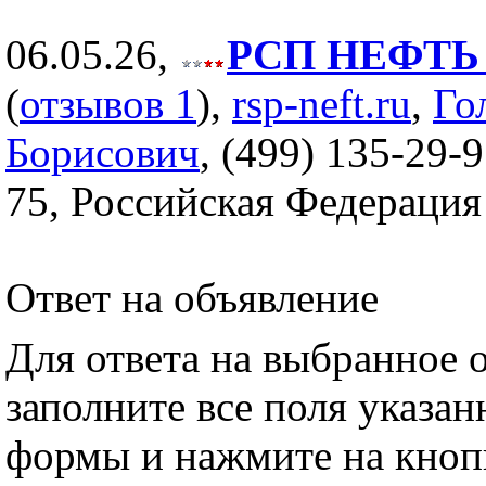
06.05.26,
РСП НЕФТЬ (
(
отзывов 1
),
rsp-neft.ru
,
Го
Борисович
, (499) 135-29-9
75, Российская Федерация
Ответ на объявление
Для ответа на выбранное 
заполните все поля указа
формы и нажмите на кноп