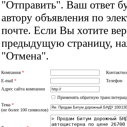
"Отправить". Ваш ответ б
автору объявления по эле
почте. Если Вы хотите вер
предыдущую страницу, н
"Отмена".
Компания
*
Контактно
E-mail
*
Телефон
Адрес сайта компании
Применять обратную транслитерац
Тема
*
(не более 100 символов)