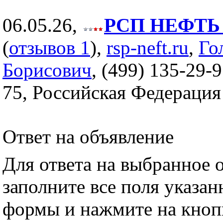
06.05.26,
РСП НЕФТЬ (
(
отзывов 1
),
rsp-neft.ru
,
Го
Борисович
, (499) 135-29-9
75, Российская Федерация
Ответ на объявление
Для ответа на выбранное 
заполните все поля указа
формы и нажмите на кноп