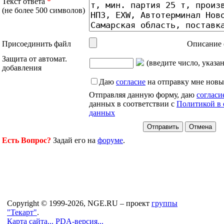
Текст ответа
*
(не более 500 символов)
Присоединить файл
Описание 
Защита от автомат.
(введите число, указа
добавления
Даю
согласие
на отправку мне новы
Отправляя данную форму, даю
согласи
данных в соответствии с
Политикой в 
данных
Есть Вопрос?
Задай его на
форуме
.
Copyright © 1999-2026, NGE.RU – проект
группы
"Текарт"
.
Карта сайта...
PDA-версия...