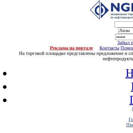
Забыл 
Реклама на портале
Контакты
Помо
На торговой площадке представлены предложение и спро
нефтепродукты
Н
Г
Пре