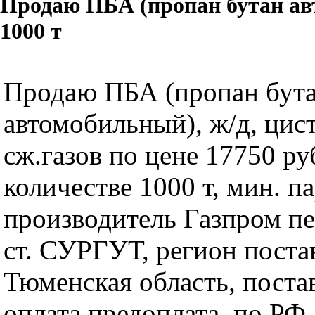
Продаю ПБА (пропан бутан ав
1000 т
Продаю ПБА (пропан бут
автомобильный), ж/д, цис
сж.газов по цене 17750 руб
количестве 1000 т, мин. па
производитель Газпром пе
ст. СУРГУТ, регион поста
Тюменская область, постав
оплата предоплата, по РФ.