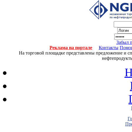
Забыл 
Реклама на портале
Контакты
Помо
На торговой площадке представлены предложение и спро
нефтепродукты
Н
Г
Пре