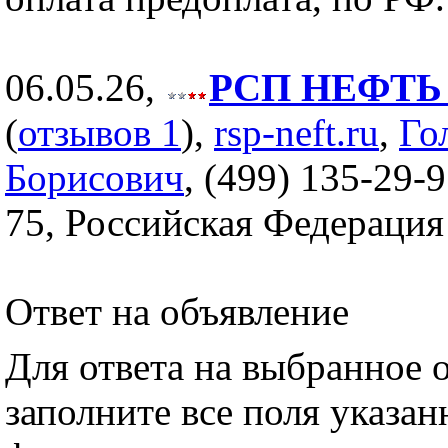
06.05.26,
РСП НЕФТЬ (
(
отзывов 1
),
rsp-neft.ru
,
Го
Борисович
, (499) 135-29-9
75, Российская Федерация
Ответ на объявление
Для ответа на выбранное 
заполните все поля указа