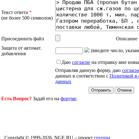
Текст ответа
*
(не более 500 символов)
Присоединить файл
Описание 
Защита от автомат.
(введите число, указа
добавления
Даю
согласие
на отправку мне новы
Отправляя данную форму, даю
согласи
данных в соответствии с
Политикой в 
данных
Есть Вопрос?
Задай его на
форуме
.
Copyright © 1999-2026, NGE.RU – проект
группы