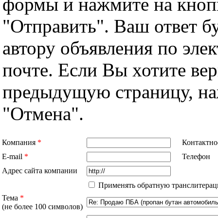
формы и нажмите на кноп
"Отправить". Ваш ответ б
автору объявления по эле
почте. Если Вы хотите вер
предыдущую страницу, н
"Отмена".
Компания
*
Контактно
E-mail
*
Телефон
Адрес сайта компании
Применять обратную транслитерац
Тема
*
(не более 100 символов)