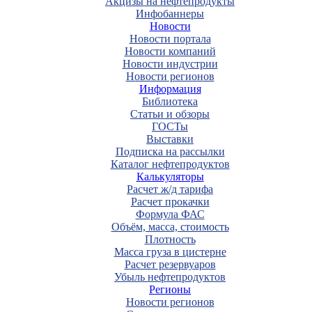
Акцизы на нефтепродукты
Инфобаннеры
Новости
Новости портала
Новости компаний
Новости индустрии
Новости регионов
Информация
Библиотека
Статьи и обзоры
ГОСТы
Выставки
Подписка на рассылки
Каталог нефтепродуктов
Калькуляторы
Расчет ж/д тарифа
Расчет прокачки
Формула ФАС
Объём, масса, стоимость
Плотность
Масса груза в цистерне
Расчет резервуаров
Убыль нефтепродуктов
Регионы
Новости регионов