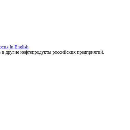
рсия
In English
аз и другие нефтепродукты российских предприятий.