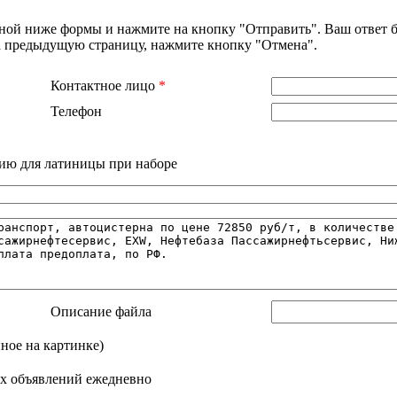
нной ниже формы и нажмите на кнопку "Отправить". Ваш ответ б
на предыдущую страницу, нажмите кнопку "Отмена".
Контактное лицо
*
Телефон
ию для латиницы при наборе
Описание файла
нное на картинке)
х объявлений ежедневно