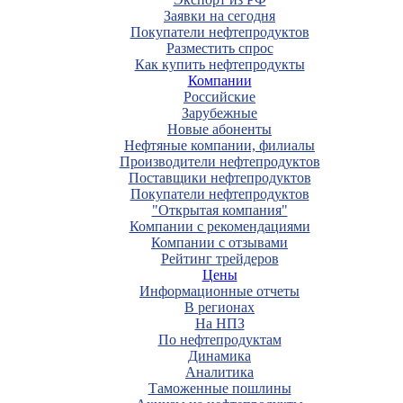
Заявки на сегодня
Покупатели нефтепродуктов
Разместить спрос
Как купить нефтепродукты
Компании
Российские
Зарубежные
Новые абоненты
Нефтяные компании, филиалы
Производители нефтепродуктов
Поставщики нефтепродуктов
Покупатели нефтепродуктов
"Открытая компания"
Компании с рекомендациями
Компании с отзывами
Рейтинг трейдеров
Цены
Информационные отчеты
В регионах
На НПЗ
По нефтепродуктам
Динамика
Аналитика
Таможенные пошлины