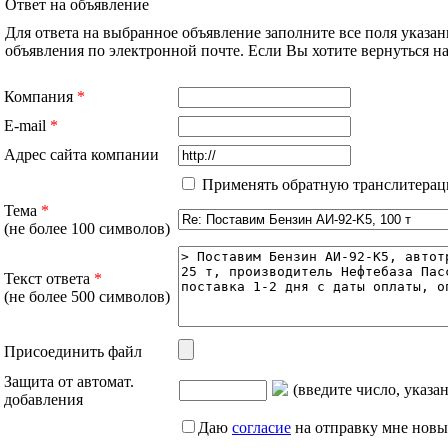
Ответ на объявление
Для ответа на выбранное объявление заполните все поля указа
объявления по электронной почте. Если Вы хотите вернуться 
Компания
*
E-mail
*
Адрес сайта компании
Применять обратную транслитерац
Тема
*
(не более 100 символов)
Текст ответа
*
(не более 500 символов)
Присоединить файл
Защита от автомат.
(введите число, указа
добавления
Даю
согласие
на отправку мне новы