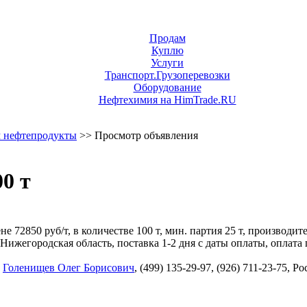
Продам
Куплю
Услуги
Транспорт.Грузоперевозки
Оборудование
Нефтехимия на HimTrade.RU
 нефтепродукты
>> Просмотр объявления
0 т
 72850 руб/т, в количестве 100 т, мин. партия 25 т, производит
жегородская область, поставка 1-2 дня с даты оплаты, оплата 
,
Голенищев Олег Борисович
, (499) 135-29-97, (926) 711-23-75, 