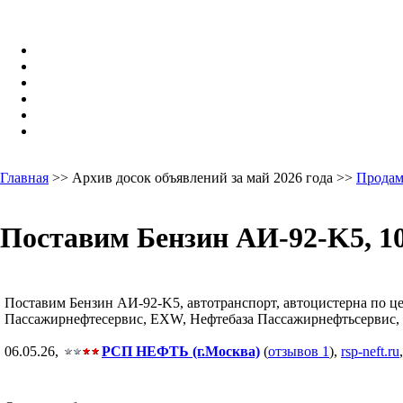
Главная
>> Архив досок объявлений за май 2026 года >>
Продам
Поставим Бензин АИ-92-K5, 10
Поставим Бензин АИ-92-K5, автотранспорт, автоцистерна по цене
Пассажирнефтесервис, EXW, Нефтебаза Пассажирнефтьсервис, Ни
06.05.26,
РСП НЕФТЬ (г.Москва)
(
отзывов 1
),
rsp-neft.ru