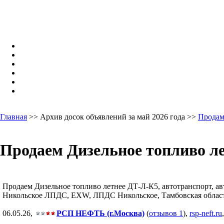
Главная
>> Архив досок объявлений за май 2026 года >>
Продам
Продаем Дизельное топливо ле
Продаем Дизельное топливо летнее ДТ-Л-К5, автотранспорт, авто
Никольское ЛПДС, EXW, ЛПДС Никольское, Тамбовская область, 
06.05.26,
РСП НЕФТЬ (г.Москва)
(
отзывов 1
),
rsp-neft.ru