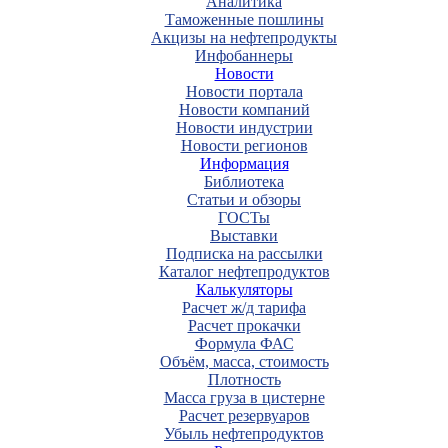
Аналитика
Таможенные пошлины
Акцизы на нефтепродукты
Инфобаннеры
Новости
Новости портала
Новости компаний
Новости индустрии
Новости регионов
Информация
Библиотека
Статьи и обзоры
ГОСТы
Выставки
Подписка на рассылки
Каталог нефтепродуктов
Калькуляторы
Расчет ж/д тарифа
Расчет прокачки
Формула ФАС
Объём, масса, стоимость
Плотность
Масса груза в цистерне
Расчет резервуаров
Убыль нефтепродуктов