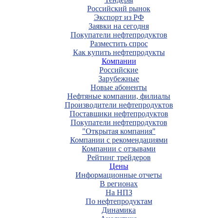
Российский рынок
Экспорт из РФ
Заявки на сегодня
Покупатели нефтепродуктов
Разместить спрос
Как купить нефтепродукты
Компании
Российские
Зарубежные
Новые абоненты
Нефтяные компании, филиалы
Производители нефтепродуктов
Поставщики нефтепродуктов
Покупатели нефтепродуктов
"Открытая компания"
Компании с рекомендациями
Компании с отзывами
Рейтинг трейдеров
Цены
Информационные отчеты
В регионах
На НПЗ
По нефтепродуктам
Динамика