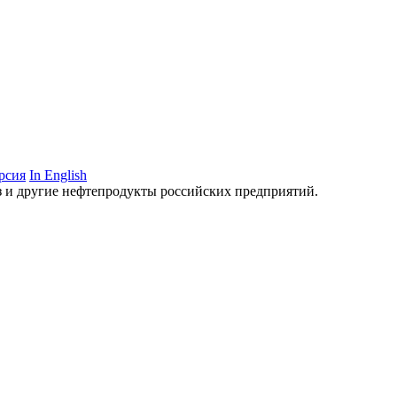
рсия
In English
аз и другие нефтепродукты российских предприятий.