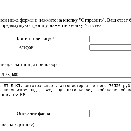
нной ниже формы и нажмите на кнопку "Отправить". Ваш ответ б
на предыдущую страницу, нажмите кнопку "Отмена".
Контактное лицо
*
Телефон
ию для латиницы при наборе
Описание файла
нное на картинке)