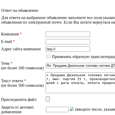
Ответ на объявление
Для ответа на выбранное объявление заполните все поля указа
объявления по электронной почте. Если Вы хотите вернуться 
Компания
*
E-mail
*
Адрес сайта компании
Применять обратную транслитерац
Тема
*
(не более 100 символов)
Текст ответа
*
(не более 500 символов)
Присоединить файл
Защита от автомат.
(введите число, указа
добавления