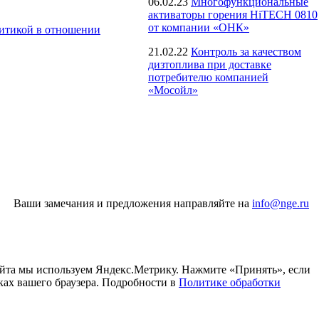
06.02.23
Многофункциональные
активаторы горения HiTECH 0810
от компании «ОНК»
итикой в отношении
21.02.22
Контроль за качеством
дизтоплива при доставке
потребителю компанией
«Мосойл»
Ваши замечания и предложения направляйте на
info@nge.ru
айта мы используем Яндекс.Метрику. Нажмите «Принять», если
ках вашего браузера. Подробности в
Политике обработки