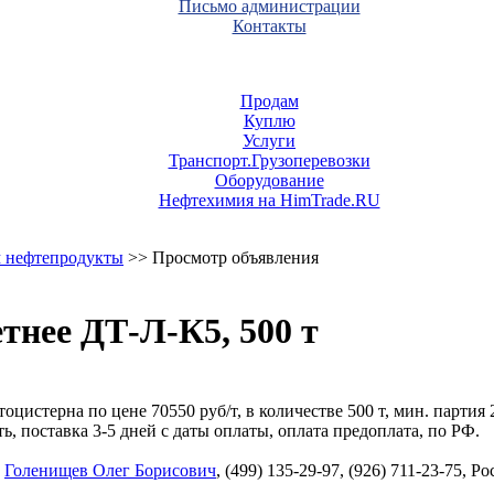
Письмо администрации
Контакты
Продам
Куплю
Услуги
Транспорт.Грузоперевозки
Оборудование
Нефтехимия на HimTrade.RU
 нефтепродукты
>> Просмотр объявления
тнее ДТ-Л-К5, 500 т
цистерна по цене 70550 руб/т, в количестве 500 т, мин. партия 
поставка 3-5 дней с даты оплаты, оплата предоплата, по РФ.
,
Голенищев Олег Борисович
, (499) 135-29-97, (926) 711-23-75, 