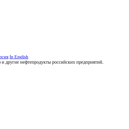
рсия
In English
аз и другие нефтепродукты российских предприятий.