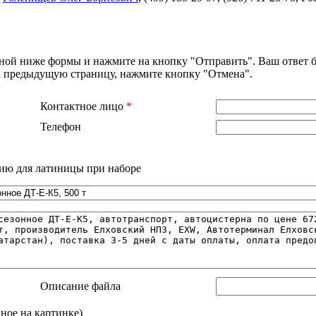
нной ниже формы и нажмите на кнопку "Отправить". Ваш ответ б
на предыдущую страницу, нажмите кнопку "Отмена".
Контактное лицо
*
Телефон
ию для латиницы при наборе
Описание файла
нное на картинке)