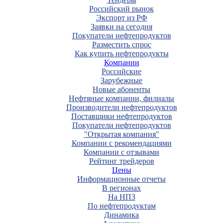
Российский рынок
Экспорт из РФ
Заявки на сегодня
Покупатели нефтепродуктов
Разместить спрос
Как купить нефтепродукты
Компании
Российские
Зарубежные
Новые абоненты
Нефтяные компании, филиалы
Производители нефтепродуктов
Поставщики нефтепродуктов
Покупатели нефтепродуктов
"Открытая компания"
Компании с рекомендациями
Компании с отзывами
Рейтинг трейдеров
Цены
Информационные отчеты
В регионах
На НПЗ
По нефтепродуктам
Динамика