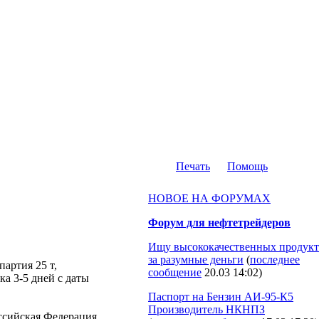
Печать
Помощь
НОВОЕ НА ФОРУМАХ
Форум для нефтетрейдеров
Ищу высококачественных продукт
за разумные деньги
(
последнее
партия 25 т,
сообщение
20.03 14:02
)
а 3-5 дней с даты
Паспорт на Бензин АИ-95-К5
Производитель НКНПЗ
Российская Федерация