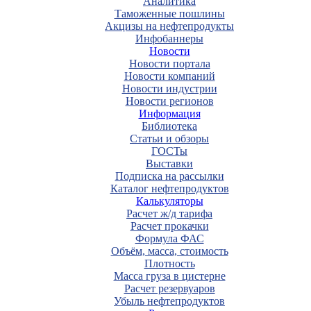
Аналитика
Таможенные пошлины
Акцизы на нефтепродукты
Инфобаннеры
Новости
Новости портала
Новости компаний
Новости индустрии
Новости регионов
Информация
Библиотека
Статьи и обзоры
ГОСТы
Выставки
Подписка на рассылки
Каталог нефтепродуктов
Калькуляторы
Расчет ж/д тарифа
Расчет прокачки
Формула ФАС
Объём, масса, стоимость
Плотность
Масса груза в цистерне
Расчет резервуаров
Убыль нефтепродуктов