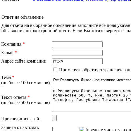
Ответ на объявление
Для ответа на выбранное объявление заполните все поля указа
объявления по электронной почте. Если Вы хотите вернуться 
Компания
*
E-mail
*
Адрес сайта компании
Применять обратную транслитерац
Тема
*
(не более 100 символов)
Текст ответа
*
(не более 500 символов)
Присоединить файл
Защита от автомат.
(введите число, указа