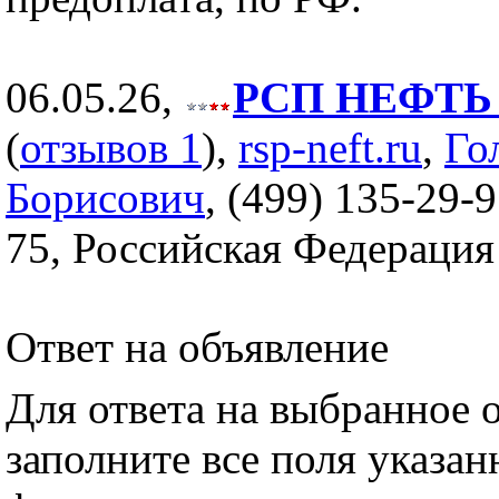
06.05.26,
РСП НЕФТЬ (
(
отзывов 1
),
rsp-neft.ru
,
Го
Борисович
, (499) 135-29-9
75, Российская Федерация
Ответ на объявление
Для ответа на выбранное 
заполните все поля указа