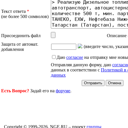
Текст ответа
*
(не более 500 символов)
Присоединить файл
Описание 
Защита от автомат.
(введите число, указа
добавления
Даю
согласие
на отправку мне новы
Отправляя данную форму, даю
согласи
данных в соответствии с
Политикой в 
данных
Есть Вопрос?
Задай его на
форуме
.
Copyright © 1999-2026, NGE.RU – проект
группы