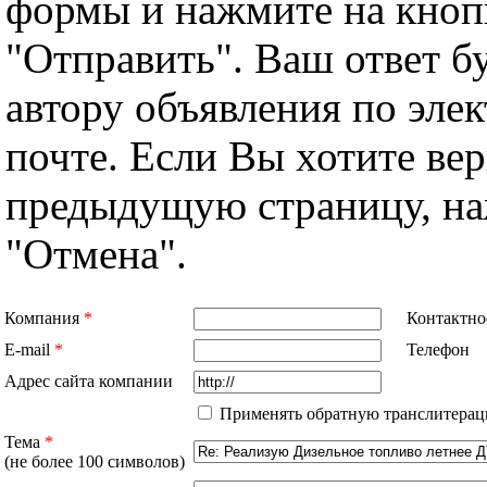
формы и нажмите на кноп
"Отправить". Ваш ответ б
автору объявления по эле
почте. Если Вы хотите вер
предыдущую страницу, н
"Отмена".
Компания
*
Контактно
E-mail
*
Телефон
Адрес сайта компании
Применять обратную транслитерац
Тема
*
(не более 100 символов)