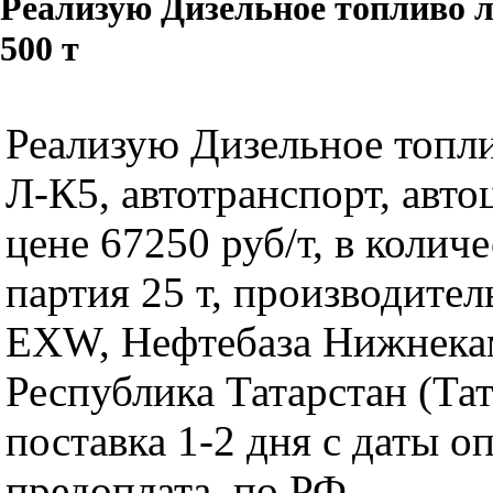
Реализую Дизельное топливо л
500 т
Реализую Дизельное топли
Л-К5, автотранспорт, авто
цене 67250 руб/т, в количе
партия 25 т, производит
EXW, Нефтебаза Нижнека
Республика Татарстан (Тат
поставка 1-2 дня с даты о
предоплата, по РФ.