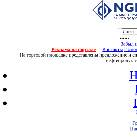
Забыл 
Реклама на портале
Контакты
Помо
На торговой площадке представлены предложение и спро
нефтепродукты
Н
Г
Пре