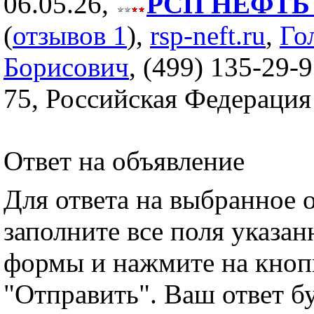
06.05.26,
РСП НЕФТЬ (
(
отзывов 1
),
rsp-neft.ru
,
Го
Борисович
, (499) 135-29-9
75, Российская Федерация
Ответ на объявление
Для ответа на выбранное 
заполните все поля указа
формы и нажмите на кноп
"Отправить". Ваш ответ б