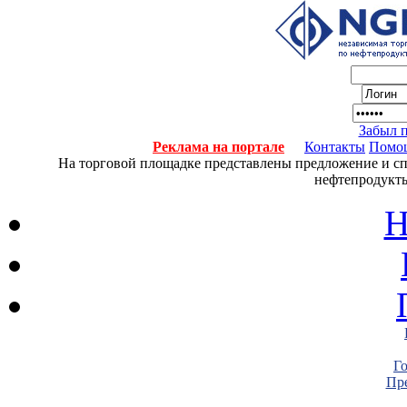
Забыл 
Реклама на портале
Контакты
Помо
На торговой площадке представлены предложение и спро
нефтепродукты
Н
Г
Пре