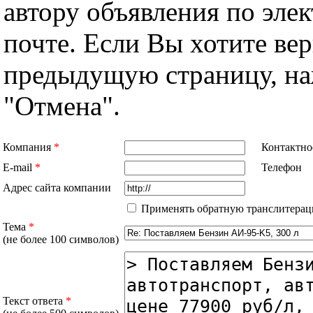
автору объявления по эле
почте. Если Вы хотите вер
предыдущую страницу, н
"Отмена".
Компания
*
Контактно
E-mail
*
Телефон
Адрес сайта компании
Применять обратную транслитерац
Тема
*
(не более 100 символов)
Текст ответа
*