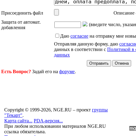
Присоединить файл
Описание 
Защита от автомат.
(введите число, указа
добавления
Даю
согласие
на отправку мне новы
Отправляя данную форму, даю
согласи
данных в соответствии с
Политикой в 
данных
Есть Вопрос?
Задай его на
форуме
.
Copyright © 1999-2026, NGE.RU – проект
группы
"Текарт"
.
Карта сайта...
PDA-версия...
При любом использовании материалов NGE.RU
ссылка обязательна.