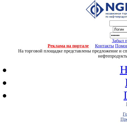
Забыл 
Реклама на портале
Контакты
Помо
На торговой площадке представлены предложение и спро
нефтепродукты
Н
Г
Пре