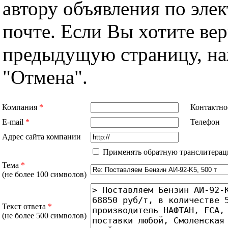
автору объявления по эле
почте. Если Вы хотите вер
предыдущую страницу, н
"Отмена".
Компания
*
Контактно
E-mail
*
Телефон
Адрес сайта компании
Применять обратную транслитерац
Тема
*
(не более 100 символов)
Текст ответа
*
(не более 500 символов)