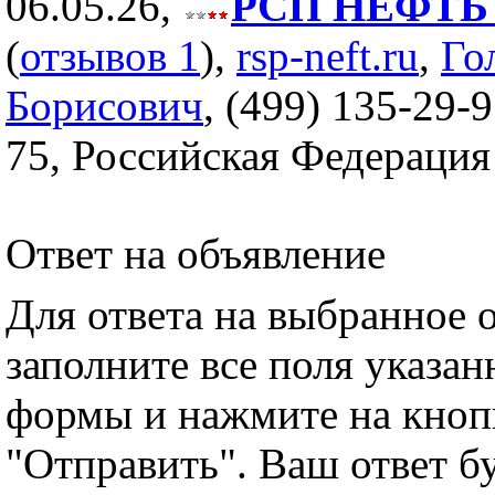
06.05.26,
РСП НЕФТЬ (
(
отзывов 1
),
rsp-neft.ru
,
Го
Борисович
, (499) 135-29-9
75, Российская Федерация
Ответ на объявление
Для ответа на выбранное 
заполните все поля указа
формы и нажмите на кноп
"Отправить". Ваш ответ б