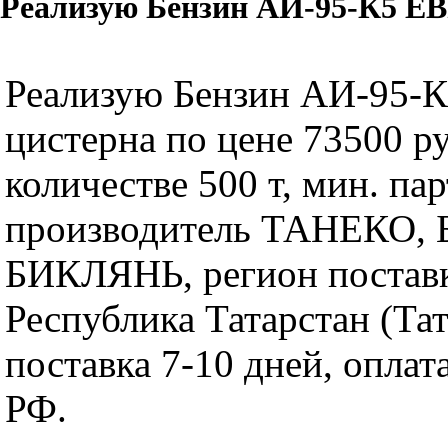
Реализую Бензин АИ-95-К5 ЕВР
Реализую Бензин АИ-95-К
цистерна по цене 73500 ру
количестве 500 т, мин. пар
производитель ТАНЕКО, БП
БИКЛЯНЬ, регион постав
Республика Татарстан (Тат
поставка 7-10 дней, оплат
РФ.