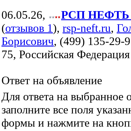
06.05.26,
РСП НЕФТЬ (
(
отзывов 1
),
rsp-neft.ru
,
Го
Борисович
, (499) 135-29-9
75, Российская Федерация
Ответ на объявление
Для ответа на выбранное 
заполните все поля указа
формы и нажмите на кноп