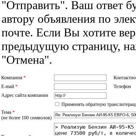
"Отправить". Ваш ответ б
автору объявления по эле
почте. Если Вы хотите вер
предыдущую страницу, н
"Отмена".
Компания
*
Контактно
E-mail
*
Телефон
Адрес сайта компании
Применять обратную транслитерац
Тема
*
(не более 100 символов)