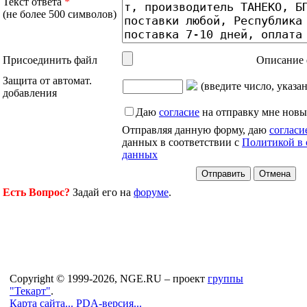
Текст ответа
*
(не более 500 символов)
Присоединить файл
Описание 
Защита от автомат.
(введите число, указа
добавления
Даю
согласие
на отправку мне новы
Отправляя данную форму, даю
согласи
данных в соответствии с
Политикой в 
данных
Есть Вопрос?
Задай его на
форуме
.
Copyright © 1999-2026, NGE.RU – проект
группы
"Текарт"
.
Карта сайта...
PDA-версия...