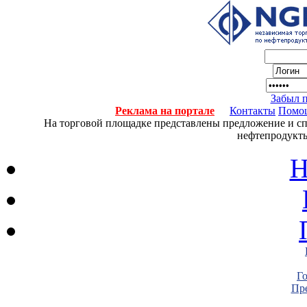
Забыл 
Реклама на портале
Контакты
Помо
На торговой площадке представлены предложение и спро
нефтепродукты
Н
Г
Пре