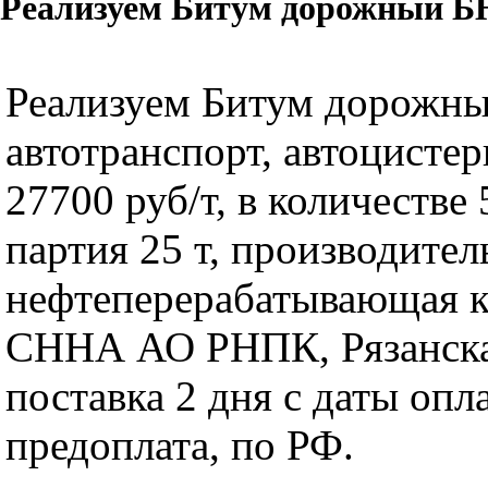
Реализуем Битум дорожный БНД
Реализуем Битум дорожны
автотранспорт, автоцистер
27700 руб/т, в количестве 
партия 25 т, производител
нефтеперерабатывающая 
СННА АО РНПК, Рязанска
поставка 2 дня с даты опл
предоплата, по РФ.