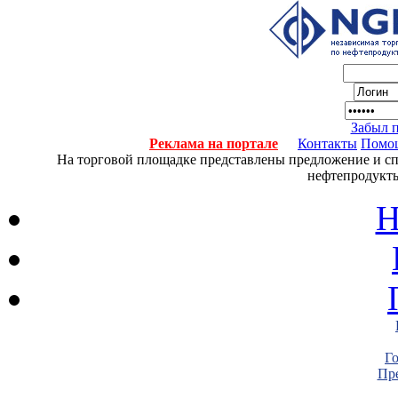
Забыл 
Реклама на портале
Контакты
Помо
На торговой площадке представлены предложение и спро
нефтепродукты
Н
Г
Пре