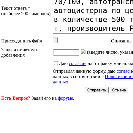
Текст ответа
*
(не более 500 символов)
Присоединить файл
Описание 
Защита от автомат.
(введите число, указа
добавления
Даю
согласие
на отправку мне новы
Отправляя данную форму, даю
согласи
данных в соответствии с
Политикой в 
данных
Есть Вопрос?
Задай его на
форуме
.