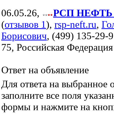
06.05.26,
РСП НЕФТЬ (
(
отзывов 1
),
rsp-neft.ru
,
Го
Борисович
, (499) 135-29-9
75, Российская Федерация
Ответ на объявление
Для ответа на выбранное 
заполните все поля указа
формы и нажмите на кноп