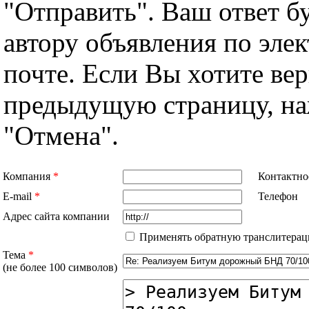
"Отправить". Ваш ответ б
автору объявления по эле
почте. Если Вы хотите вер
предыдущую страницу, н
"Отмена".
Компания
*
Контактно
E-mail
*
Телефон
Адрес сайта компании
Применять обратную транслитерац
Тема
*
(не более 100 символов)